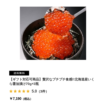
【ギフト対応可商品】贅沢なプチプチ食感!!北海道産いく
ら醤油漬け70g×3瓶
5.0
（3件）
￥7,190
（税込）