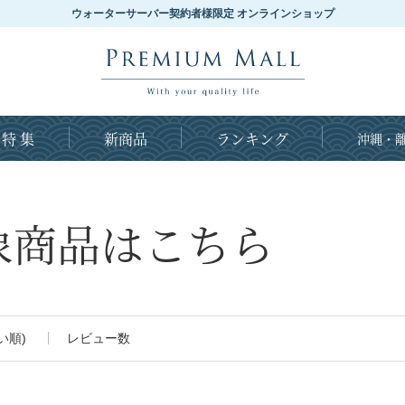
ウォーターサーバー契約者様限定 オンラインショップ
特 集
新商品
ランキング
沖縄・離
象商品はこちら
い順)
レビュー数