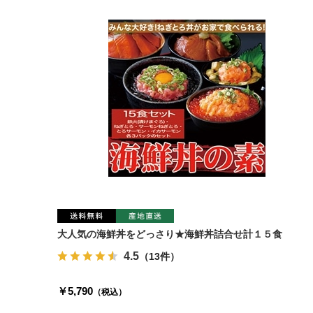
大人気の海鮮丼をどっさり★海鮮丼詰合せ計１５食
4.5
（13件）
￥5,790
（税込）