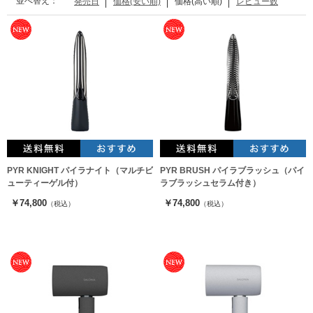
並べ替え：
発売日
価格(安い順)
価格(高い順)
レビュー数
PYR KNIGHT パイラナイト（マルチビ
PYR BRUSH パイラブラッシュ（パイ
ューティーゲル付）
ラブラッシュセラム付き）
￥74,800
￥74,800
（税込）
（税込）