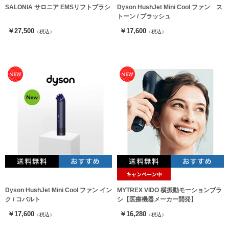
SALONIA サロニア EMSリフトブラシ
Dyson HushJet Mini Cool ファン ス
トーン / ブラッシュ
￥27,500
￥17,600
（税込）
（税込）
Dyson HushJet Mini Cool ファン イン
MYTREX VIDO 横振動モーションブラ
ク / コバルト
シ【医療機器メーカー開発】
￥17,600
￥16,280
（税込）
（税込）