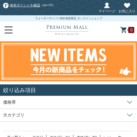
保有ポイントを確認
（1pt=1円）
マイページ
お気に入り
ウォーターサーバー契約者様限定 オンラインショップ
0
絞り込み項目
価格帯
大カテゴリ