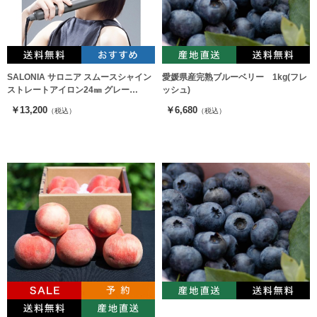
SALONIA サロニア スムースシャイン
愛媛県産完熟ブルーベリー 1kg(フレ
ストレートアイロン24㎜ グレー
ッシュ)
SAL23105GR
￥13,200
￥6,680
（税込）
（税込）