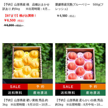
【予約】山形県産 桃 品種おまかせ
愛媛県産完熟ブルーベリー 500g(フ
訳あり 約5kg ※出荷時期：8月中
レッシュ)
旬～10月上旬
【8/7まで】桃がお買得！
￥4,980
（税込）
￥6,500
（税込）
￥6,800
（税込）
【予約】山形県産 硬い黄桃 秀品 約
【予約】山形県産 柔らかい白桃 秀品
3kg ※出荷時期：9月10日～10月上
約3kg ※出荷時期：8月中旬～10月