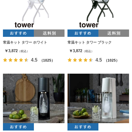
常温キット タワー ホワイト
常温キット タワー ブラック
￥3,872
￥3,872
（税込）
（税込）
4.5
4.5
（1025）
（1025）