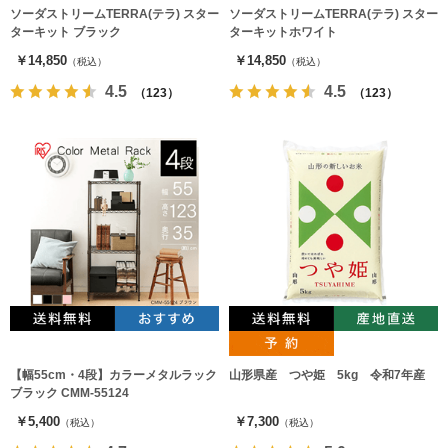
ソーダストリームTERRA(テラ) スター
ソーダストリームTERRA(テラ) スター
ターキット ブラック
ターキットホワイト
￥14,850
￥14,850
（税込）
（税込）
4.5
4.5
（123）
（123）
【幅55cm・4段】カラーメタルラック
山形県産 つや姫 5kg 令和7年産
ブラック CMM-55124
￥5,400
￥7,300
（税込）
（税込）