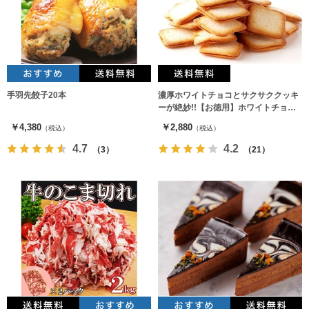
手羽先餃子20本
濃厚ホワイトチョコとサクサククッキ
ーが絶妙!!【お徳用】ホワイトチョコ
ラングドシャ30枚
￥4,380
￥2,880
（税込）
（税込）
4.7
4.2
（3）
（21）