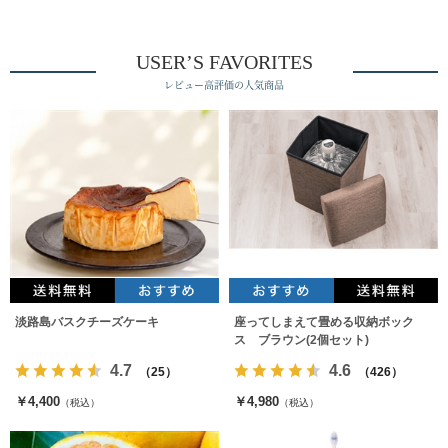
USER’S FAVORITES
レビュー高評価の人気商品
淡路島バスクチーズケーキ
座ってしまえて畳める収納ボック
ス ブラウン(2個セット)
4.7
4.6
（25）
（426）
￥4,400
￥4,980
（税込）
（税込）