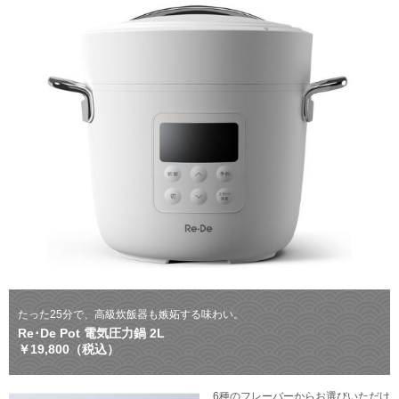
たった25分で、高級炊飯器も嫉妬する味わい。
Re･De Pot 電気圧力鍋 2L
￥19,800（税込）
6種のフレーバーからお選びいただけ