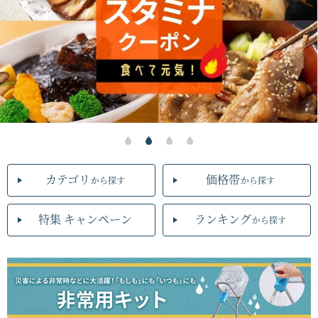
カテゴリ
価格帯
から探す
から探す
特集 キャンペーン
ランキング
から探す