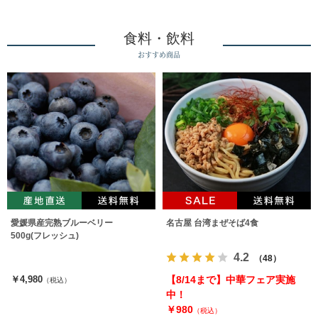
食料・飲料
おすすめ商品
愛媛県産完熟ブルーベリー
名古屋 台湾まぜそば4食
500g(フレッシュ)
4.2
（48）
￥4,980
【8/14まで】中華フェア実施
（税込）
中！
￥980
（税込）