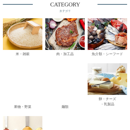
CATEGORY
カテゴリ
米・雑穀
肉・加工品
魚介類・シーフード
卵・チーズ
・乳製品
果物・野菜
麺類