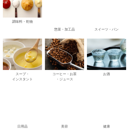
調味料・乾物
惣菜・加工品
スイーツ・パン
スープ・
コーヒー・お茶
お酒
インスタント
・ジュース
日用品
美容
健康