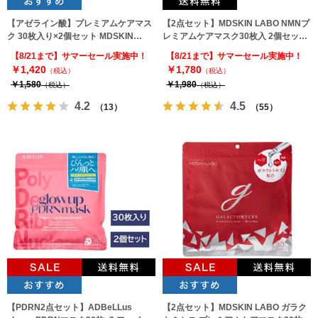
【アゼライン酸】プレミアムケアマス
【2点セット】MDSKIN LABO NMNプ
ク 30枚入り×2個セット MDSKIN
レミアムケアマスク30枚入 2個セット
LABO
フェイスパック
【8/21まで】サマーセール実施中！
【8/21まで】サマーセール実施中！
￥1,420
￥1,780
（税込）
（税込）
￥1,580
￥1,980
（税込）
（税込）
4.2
4.5
（13）
（55）
【PDRN2点セット】ADBeLLus
【2点セット】MDSKIN LABO ガラク