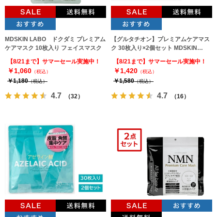
MDSKIN LABO ドクダミ プレミアム
【グルタチオン】プレミアムケアマス
ケアマスク 10枚入り フェイスマスク
ク 30枚入り×2個セット MDSKIN
LABO
【8/21まで】サマーセール実施中！
【8/21まで】サマーセール実施中！
￥1,060
￥1,420
（税込）
（税込）
￥1,180
￥1,580
（税込）
（税込）
4.7
4.7
（32）
（16）