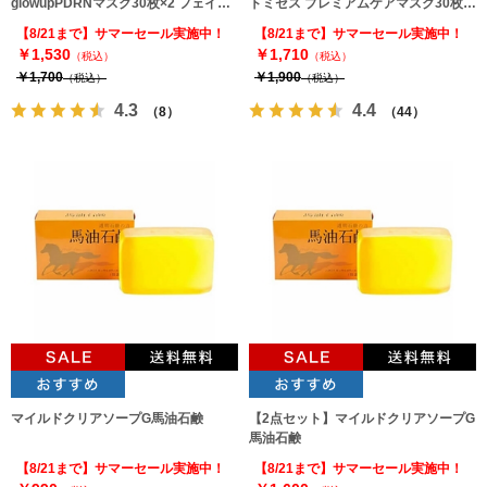
glowupPDRNマスク30枚×2 フェイス
トミセス プレミアムケアマスク30枚
パック MDSKIN LABO
×2袋
【8/21まで】サマーセール実施中！
【8/21まで】サマーセール実施中！
￥1,530
￥1,710
（税込）
（税込）
￥1,700
￥1,900
（税込）
（税込）
4.3
4.4
（8）
（44）
マイルドクリアソープG馬油石鹸
【2点セット】マイルドクリアソープG
馬油石鹸
【8/21まで】サマーセール実施中！
【8/21まで】サマーセール実施中！