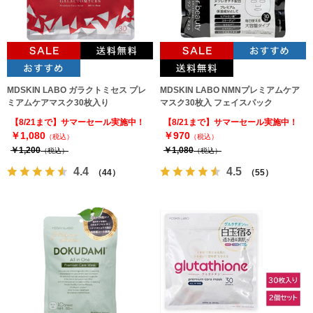
MDSKIN LABO ガラクトミセス プレ
MDSKIN LABO NMNプレミアムケア
ミアムケアマスク30枚入り
マスク30枚入 フェイスパック
【8/21まで】サマーセール実施中！
【8/21まで】サマーセール実施中！
￥1,080
￥970
（税込）
（税込）
￥1,200
￥1,080
（税込）
（税込）
4.4
4.5
（44）
（55）