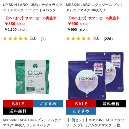
UP SKIN LABO「馬油」ナチュラルフ
MDSKIN LABO エクソソーム プレミ
ェイスマスク 30P フェイスパック
アムケアマスク 30枚入り
MDSKIN LABO
【8/21まで】サマーセール実施中！
【8/21まで】サマーセール実施中！
￥880
￥900
（税込）
（税込）
￥1,100
￥990
（税込）
（税込）
5.0
4.6
（1）
（226）
MDSKIN LABO CICAプレミアムケア
【2個セット】MDSKIN LABO エクソ
マスク 30枚入 フェイスパック
ソーム プレミアムケアマスク 30枚入