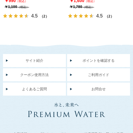
￥990
￥1,600
（税込）
（税込）
￥1,100
￥1,780
（税込）
（税込）
4.5
4.5
（2）
（2）
サイト紹介
ポイントを確認する
クーポン使用方法
ご利用ガイド
よくあるご質問
お問合せ