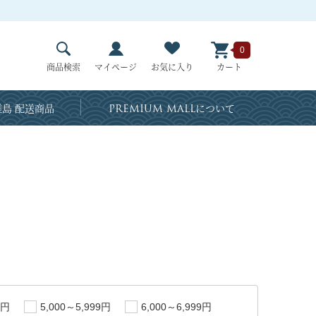
0
商品検索
マイページ
お気に入り
カート
島 配送商品
PREMIUM MALL
について
9円
5,000～5,999円
6,000～6,999円