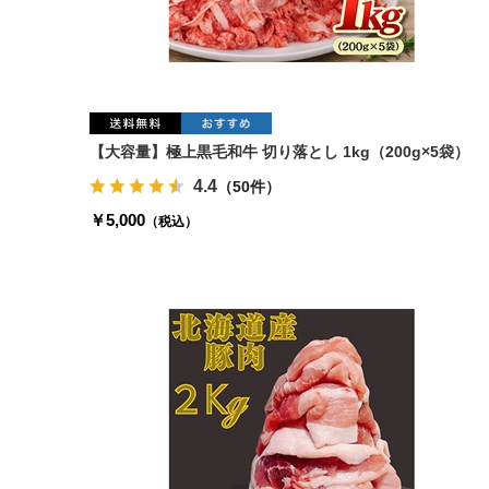
【大容量】極上黒毛和牛 切り落とし 1kg（200g×5袋）
4.4
（50件）
￥5,000
（税込）