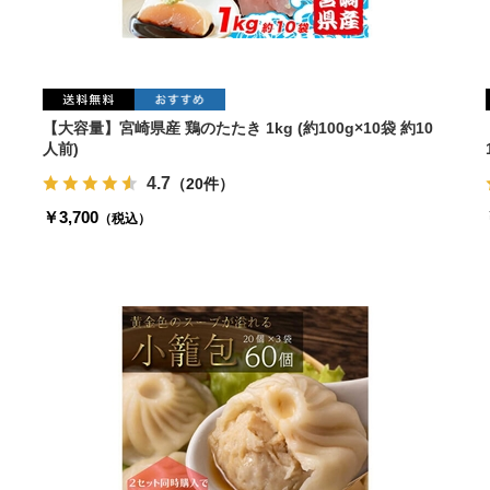
【大容量】宮崎県産 鶏のたたき 1kg (約100g×10袋 約10
人前)
4.7
（20件）
￥3,700
（税込）