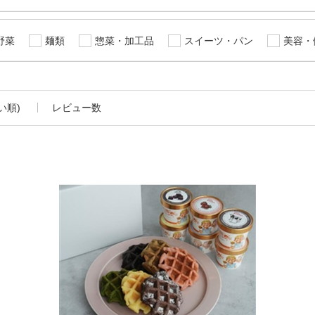
野菜
麺類
惣菜・加工品
スイーツ・パン
美容・
い順)
レビュー数