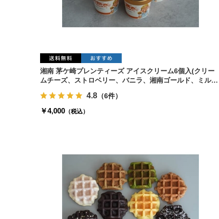
湘南 茅ケ崎プレンティーズ アイスクリーム6個入(クリー
ムチーズ、ストロベリー、バニラ、湘南ゴールド、ミル
ク、生チョコ)
4.8
（6件）
￥4,000
（税込）