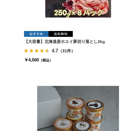
【大容量】北海道産ホエイ豚切り落とし2kg
4.7
（31件）
￥4,500
（税込）