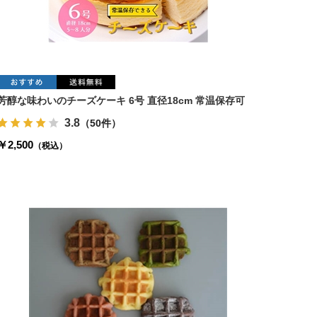
芳醇な味わいのチーズケーキ 6号 直径18cm 常温保存可
3.8
（50件）
￥2,500
（税込）