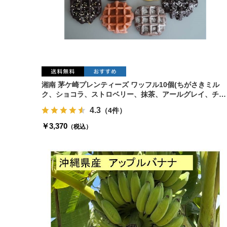
湘南 茅ケ崎プレンティーズ ワッフル10個(ちがさきミル
ク、ショコラ、ストロベリー、抹茶、アールグレイ、チョ
コ、ナッツ、レモン、ココナッツ、シナモン)
4.3
（4件）
￥3,370
（税込）