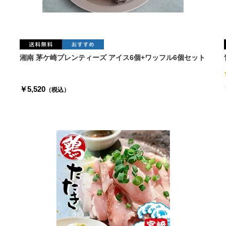
湘南 茅ケ崎プレンティーズ アイス6個+ワッフル6個セット
￥5,520
（税込）