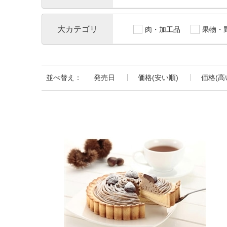
大カテゴリ
肉・加工品
果物・
並べ替え：
発売日
価格(安い順)
価格(高