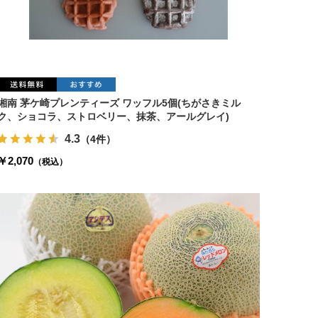
湘南 茅ケ崎プレンティーズ ワッフル5個(ちがさきミル
ク、ショコラ、ストロベリー、抹茶、アールグレイ)
4.3
（4件）
￥2,070
（税込）