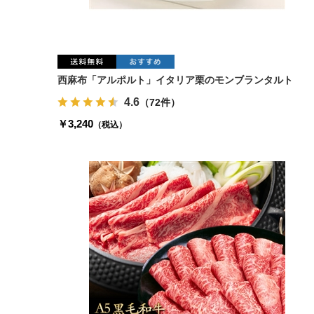
西麻布「アルポルト」イタリア栗のモンブランタルト
4.6
（72件）
￥3,240
（税込）