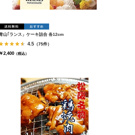
青山｢ランス」ケーキ詰合 各12cm
4.5
（75件）
￥2,400
（税込）