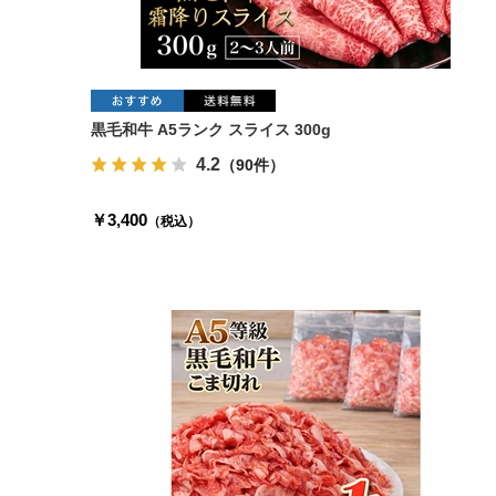
黒毛和牛 A5ランク スライス 300g
4.2
（90件）
￥3,400
（税込）