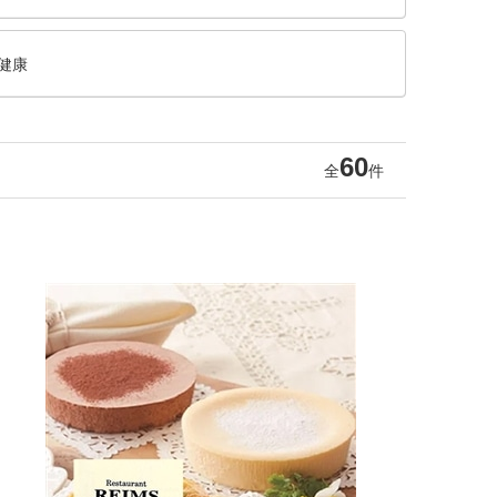
健康
60
全
件