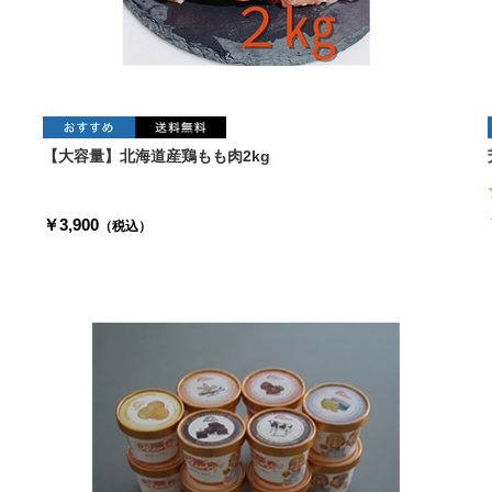
【大容量】北海道産鶏もも肉2kg
￥3,900
（税込）