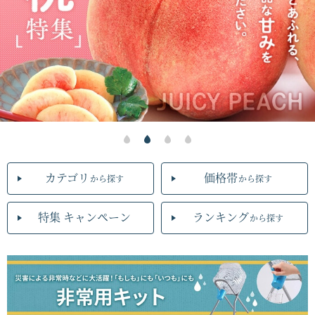
カテゴリ
価格帯
から探す
から探す
特集 キャンペーン
ランキング
から探す