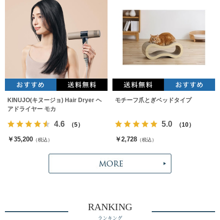
KINUJO(キヌージョ) Hair Dryer ヘ
モチーフ爪とぎベッドタイプ
アドライヤー モカ
4.6
5.0
（5）
（10）
￥35,200
￥2,728
（税込）
（税込）
RANKING
ランキング