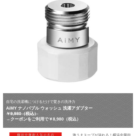
自宅の洗濯機につけるだけで驚きの洗浄力
AiMY ナノバブル ウォッシュ 洗濯アダプター
￥9,980（税込）
→クーポンをご利用で￥8,980（税込）
激うまスープが溢れる！横浜中華街