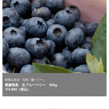
朝摘み直送・完熟『媛ベリー』
愛媛県産 生ブルーベリー 500g
￥4,980（税込）