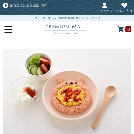
保有ポイントを確認
（1pt=1円）
マイページ
お気に入り
ウォーターサーバー契約者様限定 オンラインショップ
0