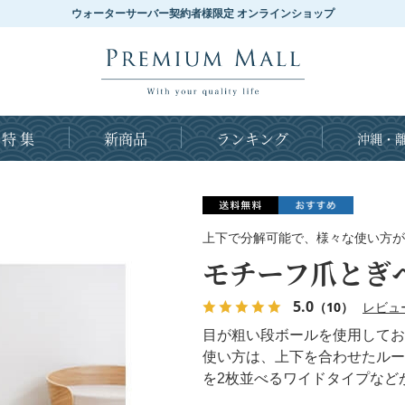
ウォーターサーバー契約者様限定 オンラインショップ
特 集
新商品
ランキング
沖縄・離
上下で分解可能で、様々な使い方が
モチーフ爪とぎ
5.0
（10）
レビュ
目が粗い段ボールを使用してお
使い方は、上下を合わせたルー
を2枚並べるワイドタイプなど