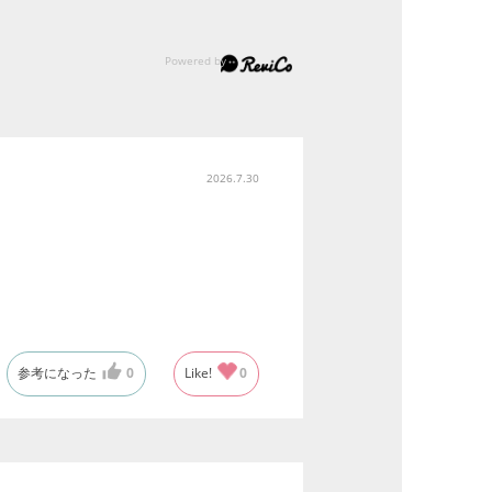
2026.7.30
参考になった
0
Like!
0