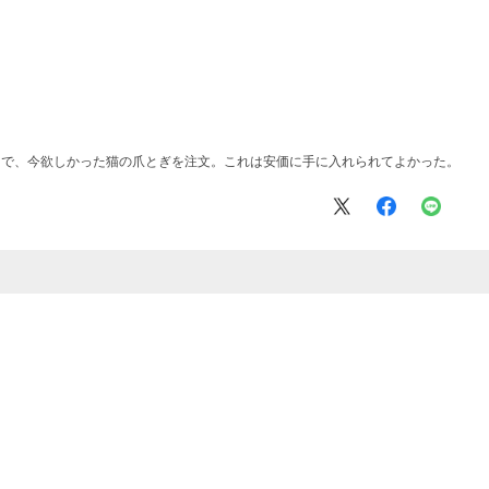
とで、今欲しかった猫の爪とぎを注文。これは安価に手に入れられてよかった。