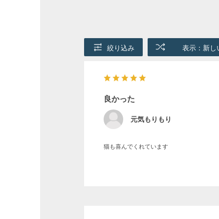
絞り込み
表示：新し
良かった
元気もりもり
猫も喜んでくれています