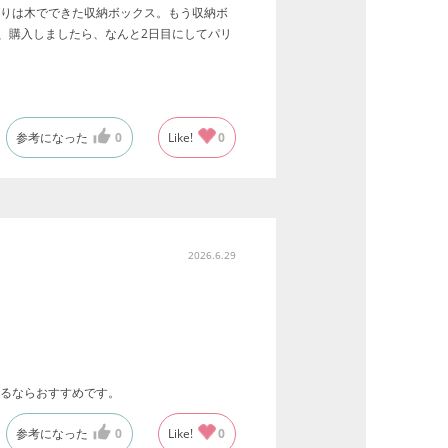
りは木でできた収納ボックス。もう収納ボ
、購入しましたら、なんと2日目にしてパリ
参考になった
0
Like!
0
2026.6.29
るならおすすめです。
参考になった
0
Like!
0