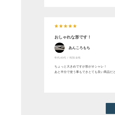
おしゃれな形です！
あんころもち
年代:
40代
性別:
女性
ちょっと大きめですが形がオシャレ！
あと半分で使う事もできとても良い商品だ