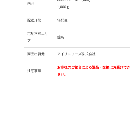
内容
1,000ｇ
配送形態
宅配便
宅配不可エリ
離島
ア
商品出荷元
アイリスフーズ株式会社
お客様のご都合による返品・交換はお受けで
注意事項
さい。