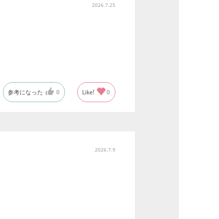
2026.7.25
参考になった
0
Like!
0
2026.7.9