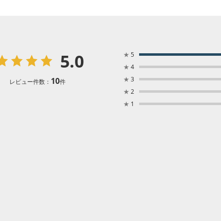
5.0
★
5
★
4
★
3
10
レビュー件数：
件
★
2
★
1