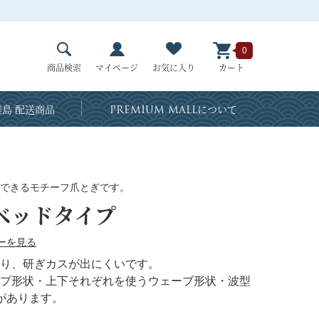
0
商品検索
マイページ
お気に入り
カート
島 配送商品
PREMIUM MALL
について
できるモチーフ爪とぎです。
ベッドタイプ
ーを見る
り、研ぎカスが出にくいです。
プ形状・上下それぞれを使うウェーブ形状・波型
があります。