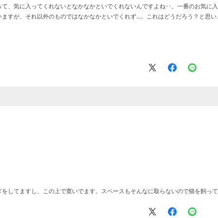
って、気に入ってくれないとなかなかといでくれないんですよね‥。一番のお気に入
いますが、それ以外のものではなかなかといでくれず…。これはどうだろう？と思い
ぎをしてますし、この上で寛いでます。スペースもそんなに取らないので猫を飼って