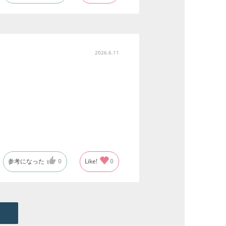
2026.6.11
参考になった
0
Like!
0