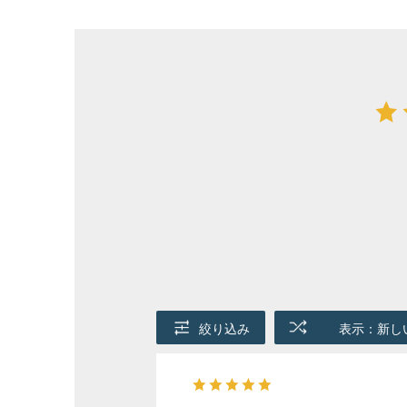
絞り込み
表示：新し