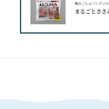
噛みごたえバツグンの
まるごとささ