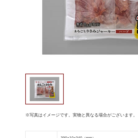
※写真はイメージです。実物と異なる場合がございます。
390×10×340（mm）