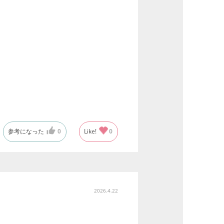
参考になった
0
Like!
0
2026.4.22