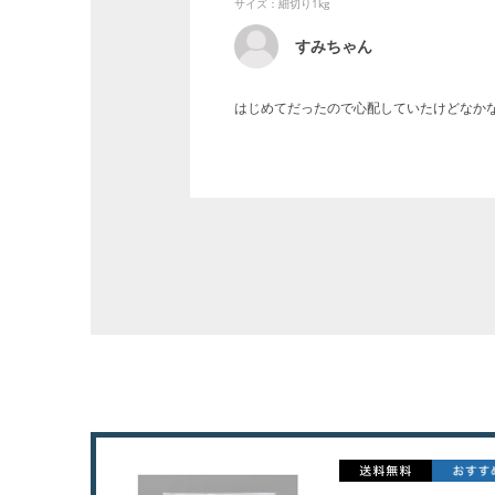
サイズ：細切り1kg
すみちゃん
はじめてだったので心配していたけどなか