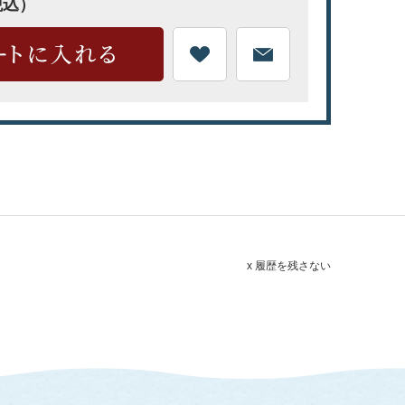
税込）
x 履歴を残さない