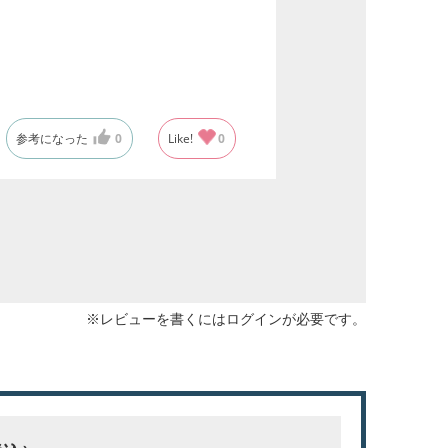
参考になった
0
Like!
0
※レビューを書くには
ログイン
が必要です。