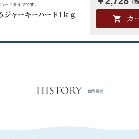
￥2,728
（
ハードタイプです。
みジャーキーハード1ｋｇ
HISTORY
閲覧履歴