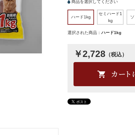
商品を選択してください
セミハード1
ハード1kg
ソ
kg
選択された商品：
ハード1kg
￥2,728
（税込）