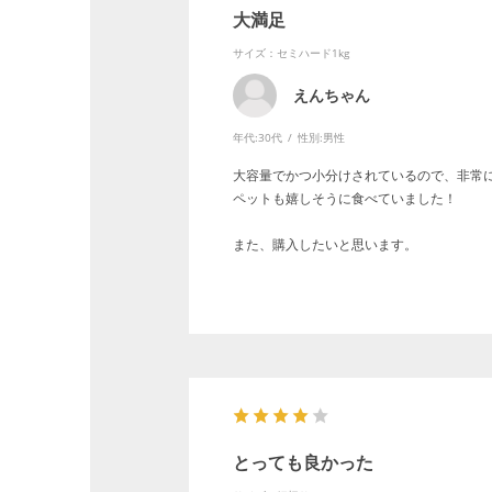
大満足
サイズ：セミハード1kg
えんちゃん
年代:
30代
性別:
男性
大容量でかつ小分けされているので、非常
ペットも嬉しそうに食べていました！
また、購入したいと思います。
とっても良かった