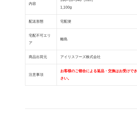
内容
1,100g
配送形態
宅配便
宅配不可エリ
離島
ア
商品出荷元
アイリスフーズ株式会社
お客様のご都合による返品・交換はお受けで
注意事項
さい。