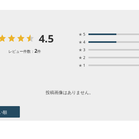
4.5
★
5
★
4
★
3
2
レビュー件数：
件
★
2
★
1
投稿画像はありません。
い順