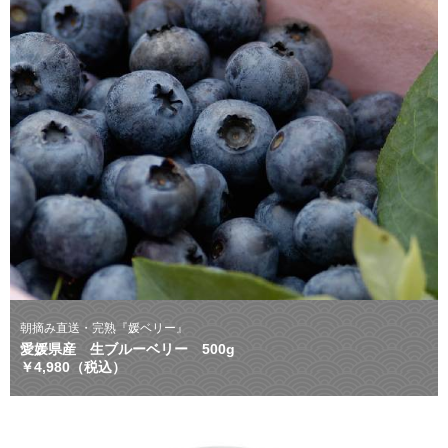
朝摘み直送・完熟『媛ベリー』
愛媛県産 生ブルーベリー 500g
￥4,980（税込）