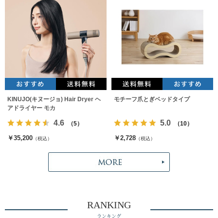
KINUJO(キヌージョ) Hair Dryer ヘ
モチーフ爪とぎベッドタイプ
アドライヤー モカ
4.6
5.0
（5）
（10）
￥35,200
￥2,728
（税込）
（税込）
RANKING
ランキング