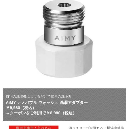
自宅の洗濯機につけるだけで驚きの洗浄力
AiMY ナノバブル ウォッシュ 洗濯アダプター
￥9,980（税込）
→クーポンをご利用で￥8,980（税込）
激うまスープが溢れる！横浜中華街