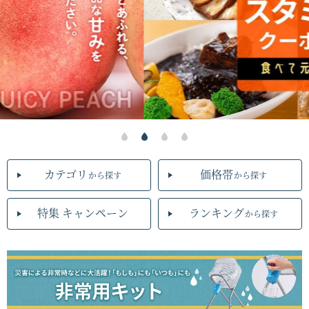
カテゴリ
価格帯
から探す
から探す
特集 キャンペーン
ランキング
から探す