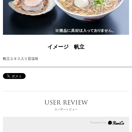
イメージ 帆立
帆立エキス入り旨塩味
USER REVIEW
ユーザーレビュー