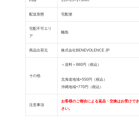
配送形態
宅配便
宅配不可エリ
離島
ア
商品出荷元
株式会社BENEVOLENCE JP
＜送料＞880円（税込）
その他
北海道地域+550円（税込）
沖縄地域+770円（税込）
お客様のご都合による返品・交換はお受けで
注意事項
さい。