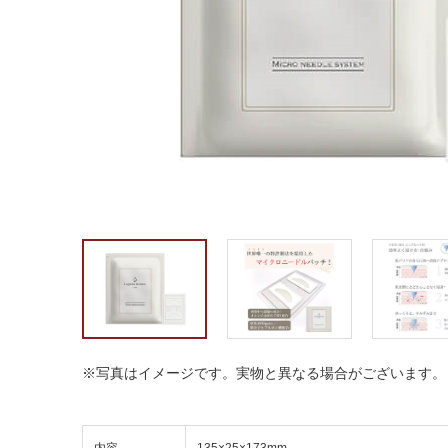
※写真はイメージです。実物と異なる場合がございます。
内容
135×25×173mm