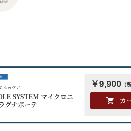
￥9,900
（
たるみケア
DLE SYSTEM マイクロニ
 ラグナボーテ