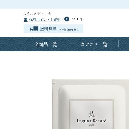
ようこそ ゲスト 様
（
1pt=1円）
保有ポイントを確認
全商品一覧
カテゴリ一覧