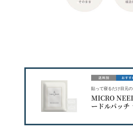
貼って寝るだけ目元の
MICRO NEE
ードルパッチ