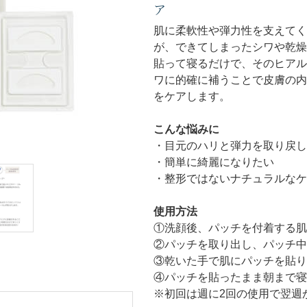
ア
肌に柔軟性や弾力性を支えてく
が、できてしまったシワや乾燥
貼って寝るだけで、そのヒアル
ワに的確に補うことで皮膚の内
をケアします。
こんな悩みに
・目元のハリと弾力を取り戻し
・簡単に綺麗になりたい
・整形ではないナチュラルなケ
使用方法
①洗顔後、パッチを付着する肌
②パッチを取り出し、パッチ中
③乾いた手で肌にパッチを貼り
④パッチを貼ったまま朝まで寝
※初回は週に2回の使用で翌週