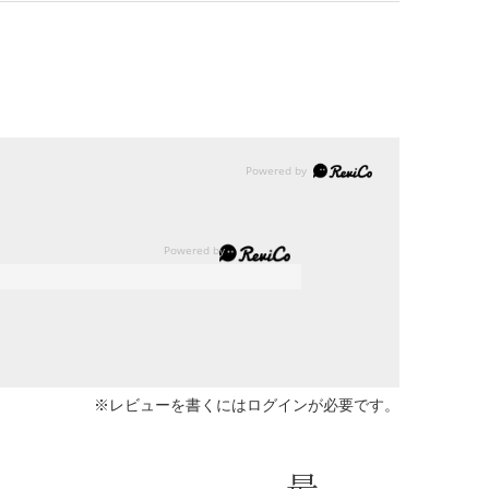
※レビューを書くには
ログイン
が必要です。