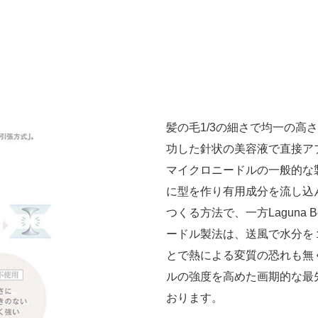
髪の毛1/3の細さで均一の高
功した針状の美容液で直接ア
マイクロニードルの一般的な
に型を作り有用成分を流し込
つくる方法で、一方Laguna B
ードル製法は、送風で水分を
とで熱による変質の恐れも無
ルの強度を高めた画期的な最
おります。