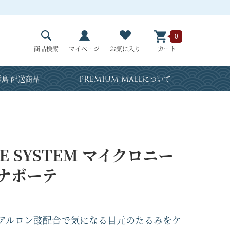
0
商品検索
マイページ
お気に入り
カート
島 配送商品
PREMIUM MALL
について
LE SYSTEM マイクロニー
ナボーテ
ヒアルロン酸配合で気になる目元のたるみをケ