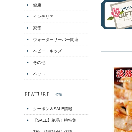
健康
インテリア
家電
ウォーターサーバー関連
ベビー・キッズ
その他
ペット
FEATURE
特集
クーポン＆SALE情報
【SALE】絶品！桃特集
3秒、頭皮はがし体験。