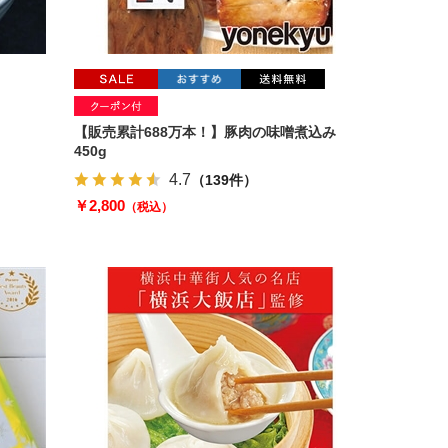
【販売累計688万本！】豚肉の味噌煮込み
450g
4.7
（139件）
￥2,800
（税込）