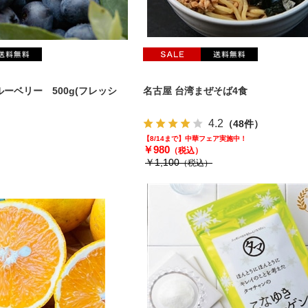
ーベリー 500g(フレッシ
名古屋 台湾まぜそば4食
4.2
（48件）
【8/14まで】中華フェア実施中！
￥980
（税込）
￥1,100
（税込）