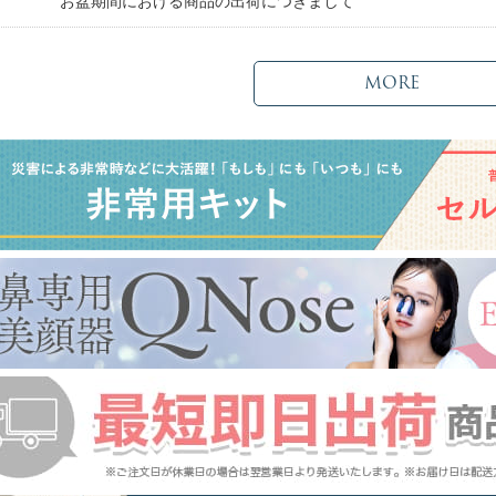
日
お盆期間における商品の出荷につきまして
MORE