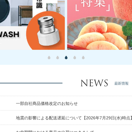
NEWS
最新情報
日
一部自社商品価格改定のお知らせ
日
地震の影響による配送遅延について【2026年7月29日(水)時点