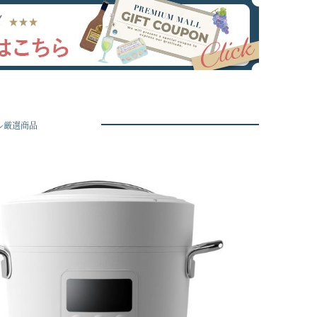
ル厳選商品