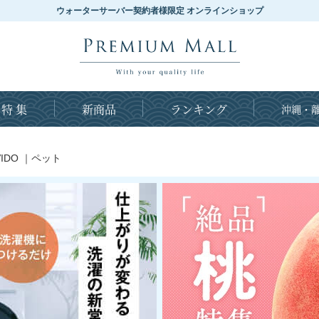
ウォーターサーバー契約者様限定 オンラインショップ
特 集
新商品
ランキング
沖縄・離
IDO
｜
ペット