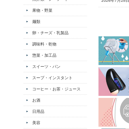
2026年7月28
果物・野菜
麺類
卵・チーズ・乳製品
調味料・乾物
惣菜・加工品
スイーツ・パン
スープ・インスタント
コーヒー・お茶・ジュース
お酒
日用品
美容