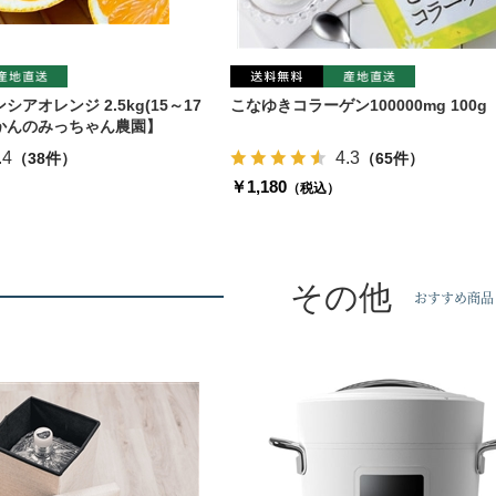
アオレンジ 2.5kg(15～17
こなゆきコラーゲン100000mg 100g
かんのみっちゃん農園】
.4
4.3
（38件）
（65件）
￥1,180
（税込）
その他
おすすめ商品