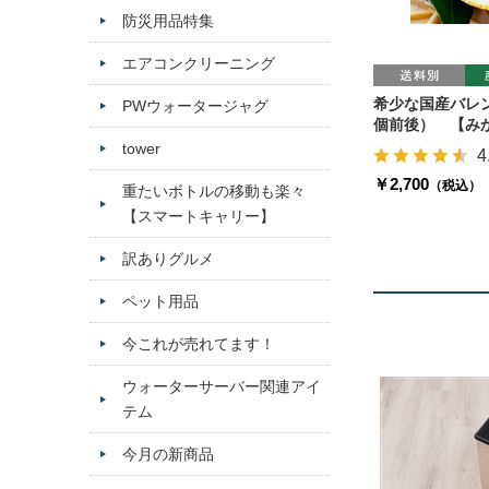
防災用品特集
エアコンクリーニング
希少な国産バレンシ
PWウォータージャグ
個前後） 【み
tower
4
￥2,700
（税込）
重たいボトルの移動も楽々
【スマートキャリー】
訳ありグルメ
ペット用品
今これが売れてます！
ウォーターサーバー関連アイ
テム
今月の新商品