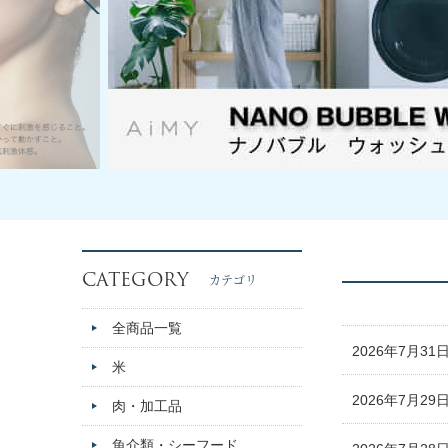
CATEGORY
カテゴリ
全商品一覧
2026年7月31
米
2026年7月29
肉・加工品
魚介類・シーフード