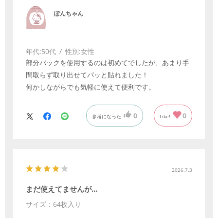
ぽんちゃん
年代:
50代
性別:
女性
部分パックを使用するのは初めてでしたが、あまり手
間取らず取り出せてパッと貼れました！
何かしながらでも気軽に使えて便利です。
0
0
参考になった
Like!
2026.7.3
まだ使えてませんが…
サイズ：64枚入り