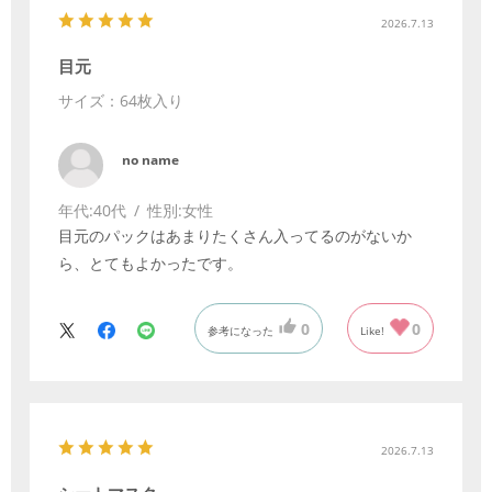
2026.7.13
目元
サイズ：64枚入り
no name
年代:
40代
性別:
女性
目元のパックはあまりたくさん入ってるのがないか
ら、とてもよかったです。
0
0
参考になった
Like!
2026.7.13