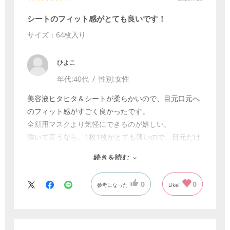
シートのフィット感がとても良いです！
サイズ：64枚入り
ひよこ
年代:
40代
性別:
女性
美容液ヒタヒタ＆シートが柔らかいので、目元口元へ
のフィット感がすごく良かったです。
全顔用マスクより気軽にできるのが嬉しい。
強いて言うなら、1枚1枚がとても薄いので、目元だけ
に使いたいのに一気に何枚も取り出すことになるのが
続きを読む
難点です。
0
0
参考になった
Like!