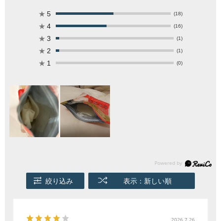
★
5
(18)
★
4
(16)
★
3
(1)
★
2
(1)
★
1
(0)
絞り込み
表示：新しい順
2026.7.26