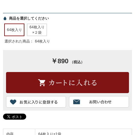
商品を選択してください
64枚入り
64枚入り
×２袋
選択された商品：
64枚入り
￥890
（税込）
内容
64枚入り×1袋