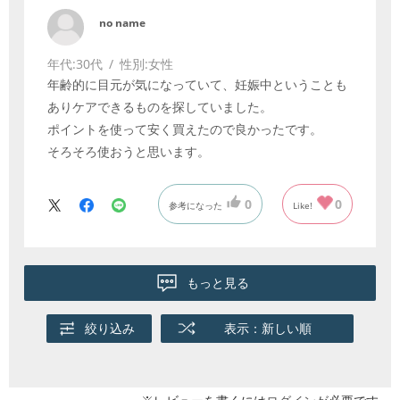
no name
年代:
30代
性別:
女性
年齢的に目元が気になっていて、妊娠中ということも
ありケアできるものを探していました。
ポイントを使って安く買えたので良かったです。
そろそろ使おうと思います。
0
0
参考になった
Like!
もっと見る
絞り込み
表示：新しい順