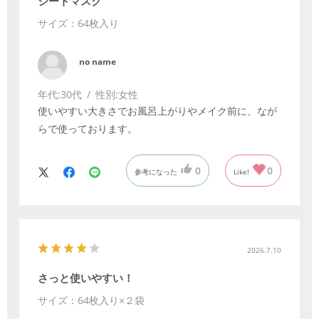
シートマスク
サイズ：64枚入り
no name
年代:
30代
性別:
女性
使いやすい大きさでお風呂上がりやメイク前に、なが
らで使っております。
0
0
参考になった
Like!
2026.7.10
さっと使いやすい！
サイズ：64枚入り×２袋