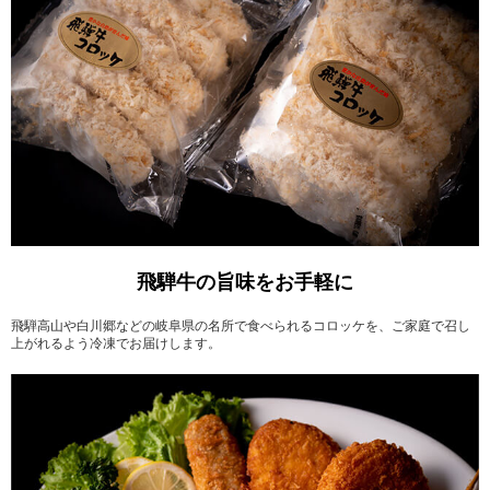
飛騨牛の旨味をお手軽に
飛騨高山や白川郷などの岐阜県の名所で食べられるコロッケを、ご家庭で召し
上がれるよう冷凍でお届けします。