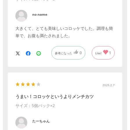
no name
大きくて、とても美味しいコロッケでした。調理も簡
単で、お腹も満たされました。
0
1
参考になった
Like!
2025.2.7
うまい！コロッケというよりメンチカツ
サイズ：5個パック×2
たーちゃん