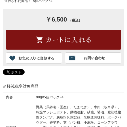
選択された商品：
5個パック×4
￥6,500
（税込）
※軽減税率対象商品
内容
90g×5個パック×4
野菜（馬鈴薯（国産）、たまねぎ）、牛肉（岐阜県）、
乾燥マッシュポテト、動物油脂、砂糖、醤油、粒状植物
性タンパク、脱脂粉乳調製品、米醸造調味料、ポークパ
ウダー、香辛料、衣（パン粉、小麦粉、コーンフラワ