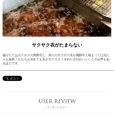
サクサク衣がたまらない
揚げたてはホクホクの男爵芋と、周りのサクサク衣が飛騨牛と相まって口当た
りも抜群！もちろん冷めても衣がサクサク！冷めた方がおいしいとのお声もあ
るほどです。
USER REVIEW
ユーザーレビュー