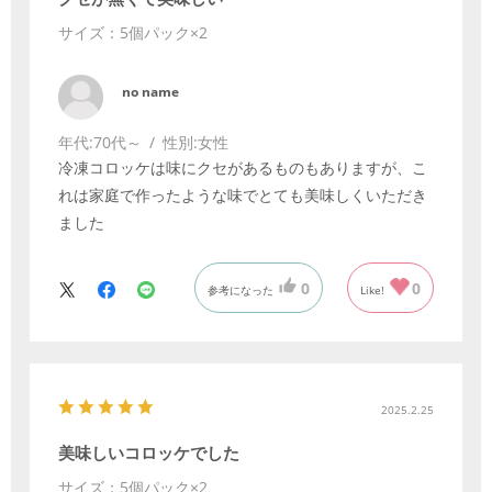
サイズ：5個パック×2
no name
年代:
70代～
性別:
女性
冷凍コロッケは味にクセがあるものもありますが、こ
れは家庭で作ったような味でとても美味しくいただき
ました
0
0
参考になった
Like!
2025.2.25
美味しいコロッケでした
サイズ：5個パック×2