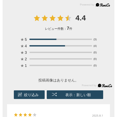
4.4
7
レビュー件数：
件
★
5
(3)
★
4
(4)
★
3
(0)
★
2
(0)
★
1
(0)
投稿画像はありません。
絞り込み
表示：新しい順
2025.8.1