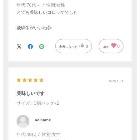
年代:
70代～
性別:
女性
とても美味しいコロッケでした
飛騨牛がいいね👍
0
0
参考になった
Like!
2025.1.31
美味しいです
サイズ：5個パック×2
no name
年代:
40代
性別:
女性