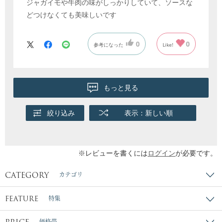
ジャガイモや牛肉の味がしっかりしていて、ソースな
どつけなくても美味しいです
0
0
参考になった
Like!
もっと見る
絞り込み
表示：新しい順
※レビューを書くには
ログイン
が必要です。
CATEGORY
カテゴリ
FEATURE
特集
価格帯