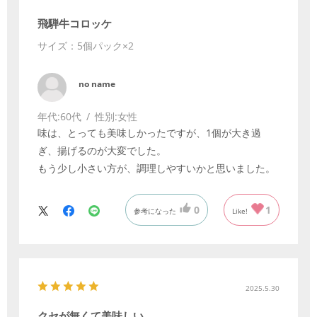
飛騨牛コロッケ
サイズ：5個パック×2
no name
年代:
60代
性別:
女性
味は、とっても美味しかったですが、1個が大き過
ぎ、揚げるのが大変でした。
もう少し小さい方が、調理しやすいかと思いました。
0
1
参考になった
Like!
2025.5.30
クセが無くて美味しい