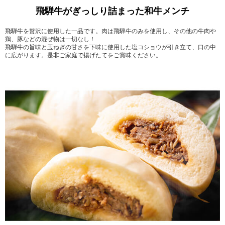
飛騨牛がぎっしり詰まった和牛メンチ
飛騨牛を贅沢に使用した一品です。肉は飛騨牛のみを使用し、その他の牛肉や
鶏、豚などの混ぜ物は一切なし！
飛騨牛の旨味と玉ねぎの甘さを下味に使用した塩コショウが引き立て、口の中
に広がります。是非ご家庭で揚げたてをご賞味ください。