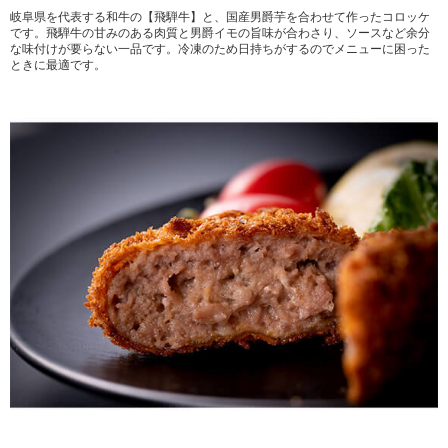
岐阜県を代表する和牛の【飛騨牛】と、国産男爵芋を合わせて作ったコロッケ
です。飛騨牛の甘みのある肉質と男爵イモの旨味が合わさり、ソースなど余分
な味付けが要らない一品です。冷凍のため日持ちがするのでメニューに困った
ときに最適です。