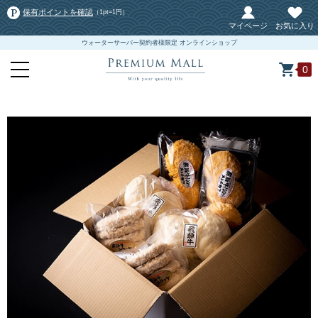
保有ポイントを確認
（1pt=1円）
マイページ
お気に入り
ウォーターサーバー契約者様限定 オンラインショップ
0