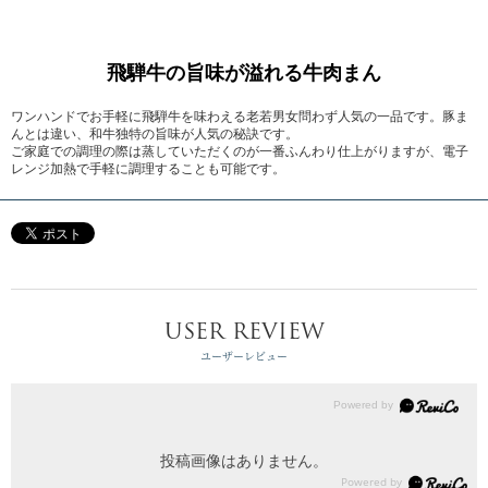
飛騨牛の旨味が溢れる牛肉まん
ワンハンドでお手軽に飛騨牛を味わえる老若男女問わず人気の一品です。豚ま
んとは違い、和牛独特の旨味が人気の秘訣です。
ご家庭での調理の際は蒸していただくのが一番ふんわり仕上がりますが、電子
レンジ加熱で手軽に調理することも可能です。
USER REVIEW
ユーザーレビュー
投稿画像はありません。