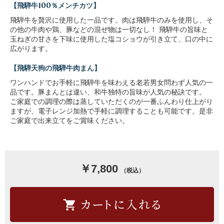
【飛騨牛100％メンチカツ】
飛騨牛を贅沢に使用した一品です。肉は飛騨牛のみを使用し、そ
の他の牛肉や鶏、豚などの混ぜ物は一切なし！ 飛騨牛の旨味と
玉ねぎの甘さを下味に使用した塩コショウが引き立て、口の中に
広がります。
【飛騨天狗の飛騨牛肉まん】
ワンハンドでお手軽に飛騨牛を味わえる老若男女問わず人気の一
品です。豚まんとは違い、和牛独特の旨味が人気の秘訣です。
ご家庭での調理の際は蒸していただくのが一番ふんわり仕上がり
ますが、電子レンジ加熱で手軽に調理することも可能です。是非
ご家庭で出来立てをご賞味ください。
￥7,800
（税込）