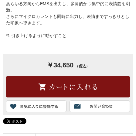
あらゆる方向からEMSを出力し、多角的かつ集中的に表情筋を刺
激。
さらにマイクロカレントも同時に出力し、表情まですっきりとし
た印象へ導きます。
*1 引き上げるように動かすこと
￥34,650
（税込）