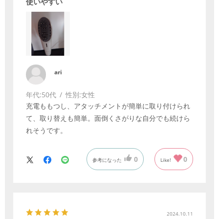
使いやすい
ari
年代:
50代
性別:
女性
充電ももつし、アタッチメントが簡単に取り付けられ
て、取り替えも簡単。面倒くさがりな自分でも続けら
れそうです。
0
0
参考になった
Like!
2024.10.11