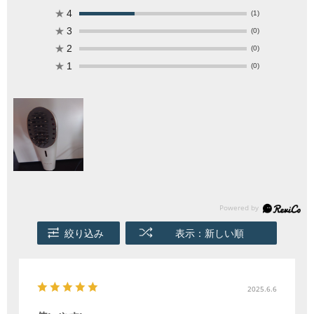
★
4
(1)
★
3
(0)
★
2
(0)
★
1
(0)
絞り込み
表示：新しい順
2025.6.6