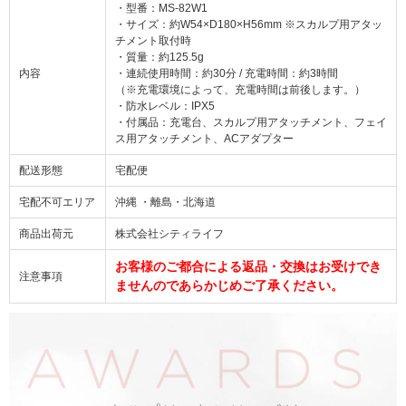
・型番：MS-82W1
・サイズ：約W54×D180×H56mm ※スカルプ用アタッ
チメント取付時
・質量：約125.5g
内容
・連続使用時間：約30分 / 充電時間：約3時間
（※充電環境によって、充電時間は前後します。）
・防水レベル：IPX5
・付属品：充電台、スカルプ用アタッチメント、フェイ
ス用アタッチメント、ACアダプター
配送形態
宅配便
宅配不可エリア
沖縄 ・離島・北海道
商品出荷元
株式会社シティライフ
お客様のご都合による返品・交換はお受けでき
注意事項
ませんのであらかじめご了承ください。