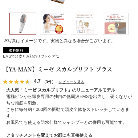
※写真はイメージです。実物と異なる場合がございます。
EMSで頭皮とお顔のリフトケア*1
【YA-MAN】ミーゼ スカルプリフト プラス
4.7
（3件）
レビューを見る
大人気「ミーゼ スカルプリフト」のリニューアルモデル
電極ピンから頭皮専用の独自の低周波EMSを出力し、硬くなりが
ちな頭筋を刺激。
さらに毎分約7,000回の振動で頭皮全体をストレッチしていきま
す。
お風呂でも使える防水仕様でシャンプーとの併用も可能です。
アタッチメントを変えてお顔にも直接使える