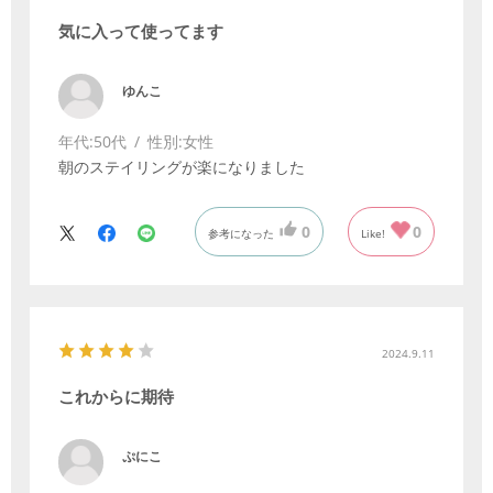
気に入って使ってます
ゆんこ
年代:
50代
性別:
女性
朝のステイリングが楽になりました
0
0
参考になった
Like!
2024.9.11
これからに期待
ぷにこ