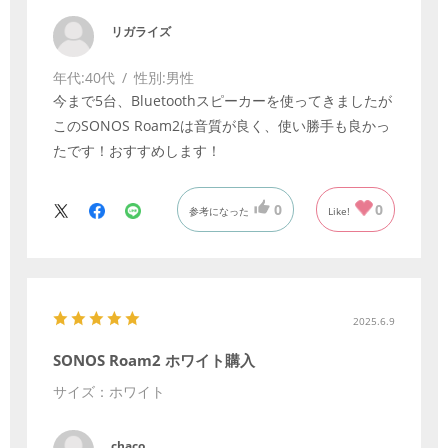
リガライズ
年代:
40代
性別:
男性
今まで5台、Bluetoothスピーカーを使ってきましたが
このSONOS Roam2は音質が良く、使い勝手も良かっ
たです！おすすめします！
0
0
参考になった
Like!
2025.6.9
SONOS Roam2 ホワイト購入
サイズ：ホワイト
chaco