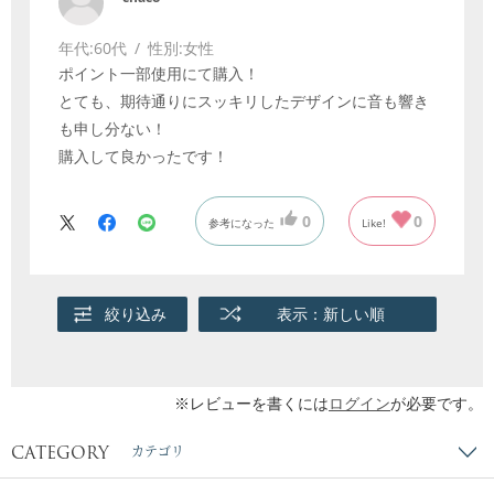
年代:
60代
性別:
女性
ポイント一部使用にて購入！
とても、期待通りにスッキリしたデザインに音も響き
も申し分ない！
購入して良かったです！
0
0
参考になった
Like!
絞り込み
表示：新しい順
※レビューを書くには
ログイン
が必要です。
CATEGORY
カテゴリ