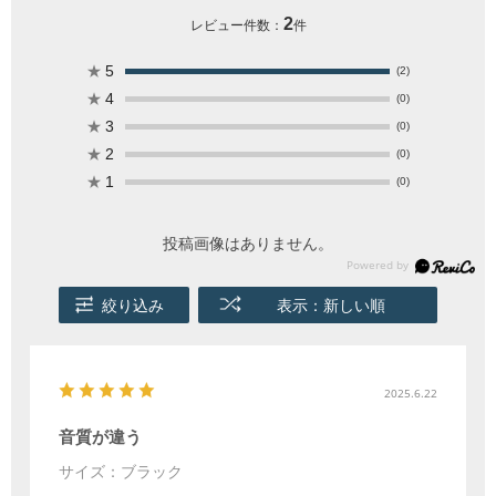
2
レビュー件数：
件
★
5
(2)
★
4
(0)
★
3
(0)
★
2
(0)
★
1
(0)
投稿画像はありません。
絞り込み
表示：新しい順
2025.6.22
音質が違う
サイズ：ブラック