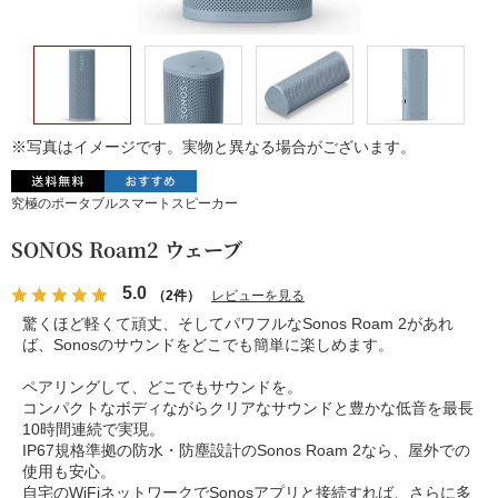
※写真はイメージです。実物と異なる場合がございます。
究極のポータブルスマートスピーカー
SONOS Roam2 ウェーブ
5.0
（2件）
レビューを見る
驚くほど軽くて頑丈、そしてパワフルなSonos Roam 2があれ
ば、Sonosのサウンドをどこでも簡単に楽しめます。
ペアリングして、どこでもサウンドを。
コンパクトなボディながらクリアなサウンドと豊かな低音を最長
10時間連続で実現。
IP67規格準拠の防水・防塵設計のSonos Roam 2なら、屋外での
使用も安心。
自宅のWiFiネットワークでSonosアプリと接続すれば、さらに多