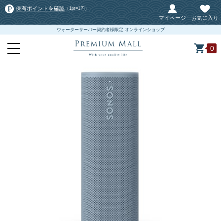
保有ポイントを確認
（1pt=1円）
マイページ
お気に入り
ウォーターサーバー契約者様限定 オンラインショップ
0