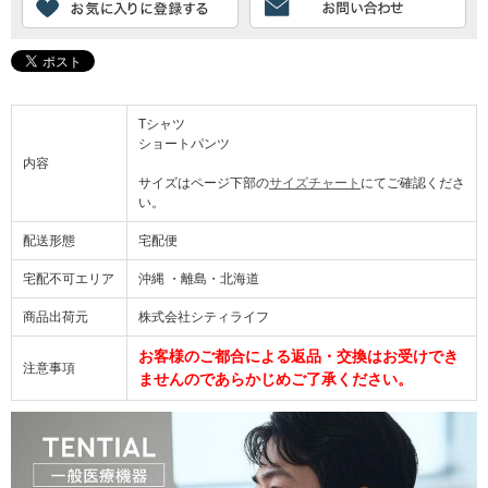
Tシャツ
ショートパンツ
内容
サイズはページ下部の
サイズチャート
にてご確認くださ
い。
配送形態
宅配便
宅配不可エリア
沖縄 ・離島・北海道
商品出荷元
株式会社シティライフ
お客様のご都合による返品・交換はお受けでき
注意事項
ませんのであらかじめご了承ください。