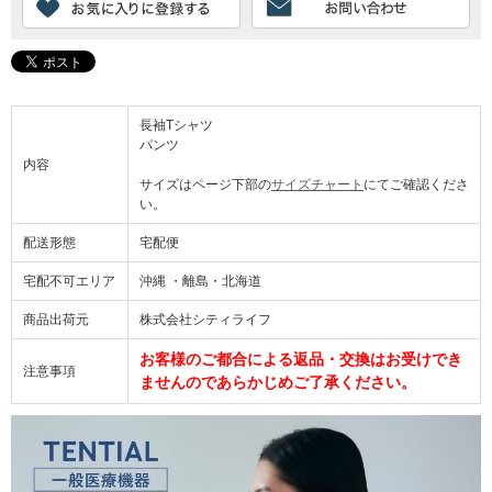
長袖Tシャツ
パンツ
内容
サイズはページ下部の
サイズチャート
にてご確認くださ
い。
配送形態
宅配便
宅配不可エリア
沖縄 ・離島・北海道
商品出荷元
株式会社シティライフ
お客様のご都合による返品・交換はお受けでき
注意事項
ませんのであらかじめご了承ください。