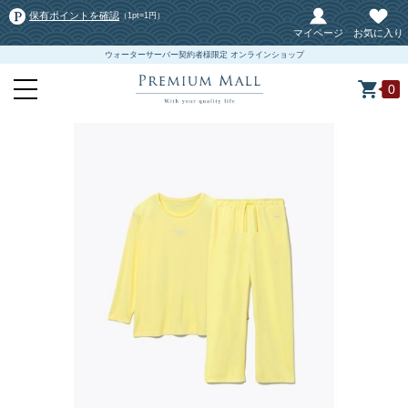
保有ポイントを確認
（1pt=1円）
マイページ
お気に入り
ウォーターサーバー契約者様限定 オンラインショップ
0