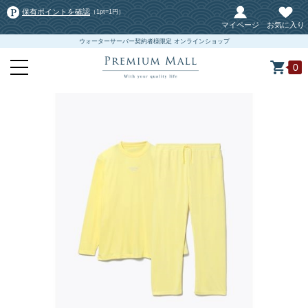
保有ポイントを確認
（1pt=1円）
マイページ
お気に入り
ウォーターサーバー契約者様限定 オンラインショップ
0