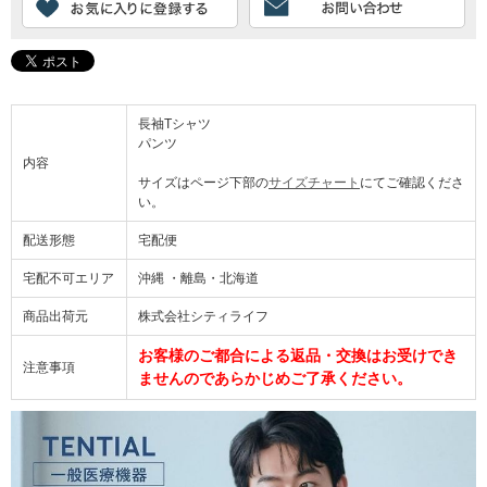
長袖Tシャツ
パンツ
内容
サイズはページ下部の
サイズチャート
にてご確認くださ
い。
配送形態
宅配便
宅配不可エリア
沖縄 ・離島・北海道
商品出荷元
株式会社シティライフ
お客様のご都合による返品・交換はお受けでき
注意事項
ませんのであらかじめご了承ください。