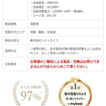
・本体材質：ABS+PC
・定格電圧：AC100V~
・定格消費電力：1200W（HOT・風強時）
・コード長：約1.7m
配送形態
宅配便
宅配不可エリア
沖縄、離島、北海道
商品出荷元
株式会社シティライフ
ご使用の前に、必ず製品付属の取扱説明書をよくお読み
使用方法
のうえ、正しく安全にお使いください。
お客様のご都合による返品・交換はお受けでき
注意事項
ませんのであらかじめご了承ください。