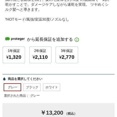
乾かすことで、ダメージケアしながら速乾を実現。 ツヤめくシ
ルク髪へと導きます。
*HOTモード/風強/室温30度/ノズルなし
商品を選択してください
グレー
ブラック
ホワイト
選択された商品：
グレー
￥13,200
（税込）