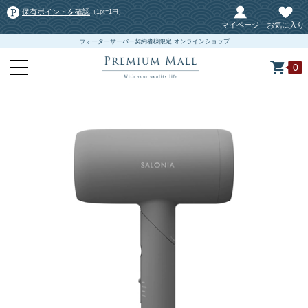
保有ポイントを確認
（1pt=1円）
マイページ
お気に入り
ウォーターサーバー契約者様限定 オンラインショップ
0