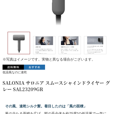
※写真はイメージです。実物と異なる場合がございます。
低温風なのに速乾
SALONIA サロニア スムースシャインドライヤー グ
レー SAL23209GR
その風、速乾シルク髪。着目したのは「風の面積」
風の当たる面積を広げ、髪の毛全体を約75度*の低温風で一気に