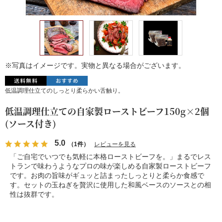
※写真はイメージです。実物と異なる場合がございます。
低温調理仕立てのしっとり柔らかい舌触り。
低温調理仕立ての自家製ローストビーフ150g×2個
(ソース付き)
5.0
（1件）
レビューを見る
「ご自宅でいつでも気軽に本格ローストビーフを。」まるでレス
トランで味わうようなプロの味が楽しめる自家製ローストビーフ
です。お肉の旨味がギュッと詰まったしっとりと柔らか食感で
す。セットの玉ねぎを贅沢に使用した和風ベースのソースとの相
性は抜群です。