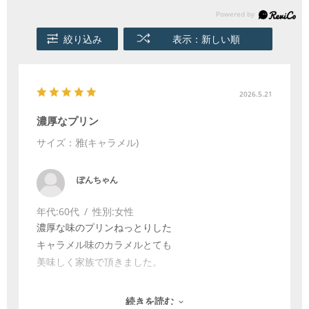
絞り込み
表示：新しい順
2026.5.21
濃厚なプリン
サイズ：雅(キャラメル)
ぽんちゃん
年代:
60代
性別:
女性
濃厚な味のプリンねっとりした
キャラメル味のカラメルとても
美味しく家族で頂きました。
続きを読む