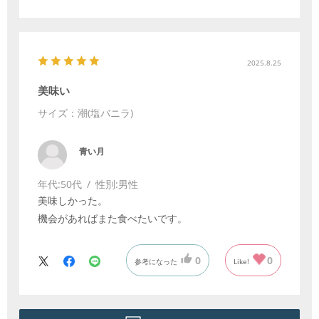
2025.8.25
美味い
サイズ：潮(塩バニラ)
青い月
年代:
50代
性別:
男性
美味しかった。
機会があればまた食べたいです。
0
0
参考になった
Like!