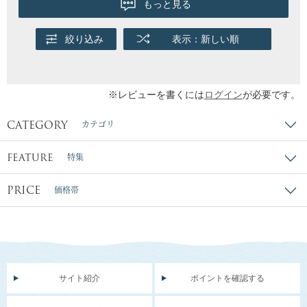
もっと見る
絞り込み
表示：新しい順
※レビューを書くには
ログイン
が必要です。
CATEGORY
カテゴリ
FEATURE
特集
PRICE
価格帯
サイト紹介
ポイントを確認する