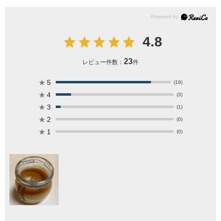
4.8
23
レビュー件数：
件
★
5
(19)
★
4
(3)
★
3
(1)
★
2
(0)
★
1
(0)