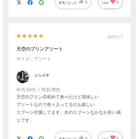
0
0
参考になった
Like!
2025.11.7
天空のプリンアソート
サイズ：アソート
シンイチ
年代:
60代
性別:
男性
天空のプリン🍮初めて食べたけど美味しい
アソートなので色々入ってるのも嬉しい
スプーン付属してます。木のスプーンなかなか良い感
じです。
0
0
参考になった
Like!