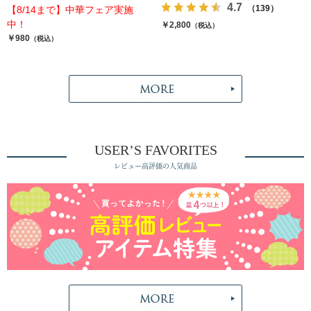
4.7
（139）
【8/14まで】中華フェア実施
中！
￥2,800
（税込）
￥980
（税込）
USER’S FAVORITES
レビュー高評価の人気商品