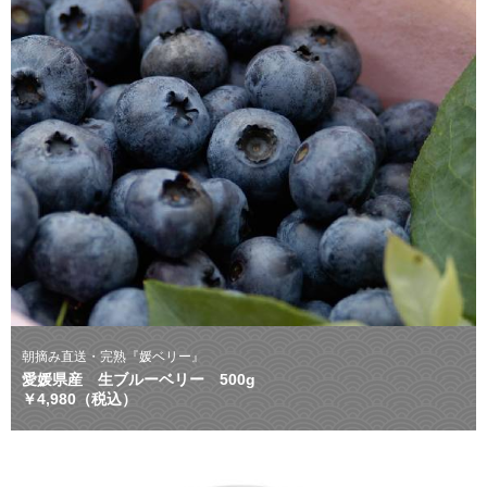
朝摘み直送・完熟『媛ベリー』
愛媛県産 生ブルーベリー 500g
￥4,980（税込）