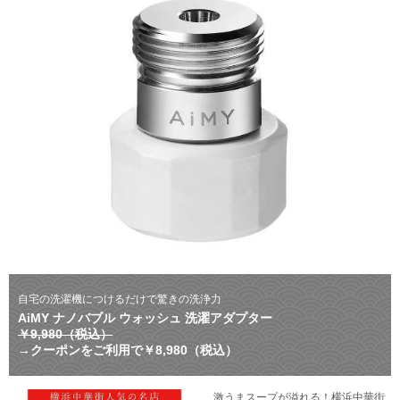
自宅の洗濯機につけるだけで驚きの洗浄力
AiMY ナノバブル ウォッシュ 洗濯アダプター
￥9,980（税込）
→クーポンをご利用で￥8,980（税込）
激うまスープが溢れる！横浜中華街