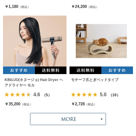
￥1,180
￥24,200
（税込）
（税込）
KINUJO(キヌージョ) Hair Dryer ヘ
モチーフ爪とぎベッドタイプ
アドライヤー モカ
4.6
5.0
（5）
（10）
￥35,200
￥2,728
（税込）
（税込）