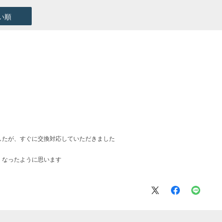
い順
したが、すぐに交換対応していただきました
くなったように思います