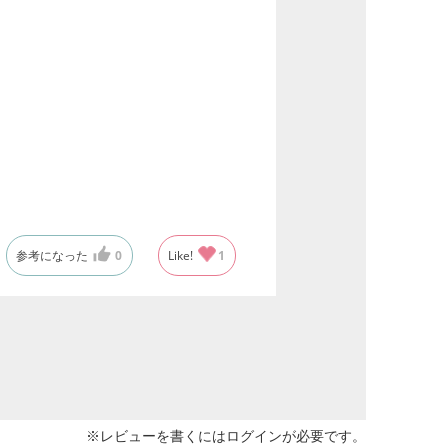
参考になった
0
Like!
1
※レビューを書くには
ログイン
が必要です。