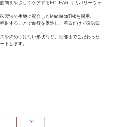
肉をやさしくケアするECLEAR リカバリーウェ
法で生地に配合したMedilect(TM)を採用。
輻射することで血行を促進し、着るだけで疲労回
ズや締めつけない形状など、細部までこだわった
ートします。
L
XL