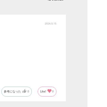
2026.5.15
参考になった
0
Like!
0