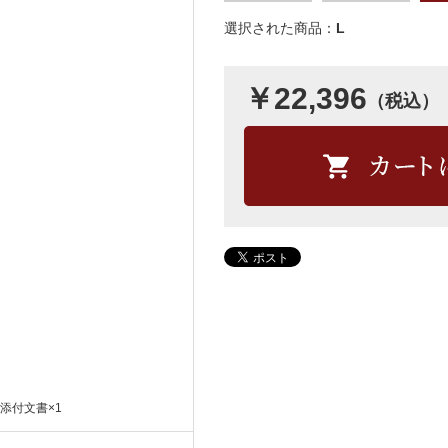
選択された商品：
L
￥22,396
（税込）
添付文書×1