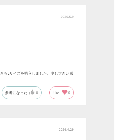
2026.5.9
きるLサイズを購入しました。少し大きい感
参考になった
0
Like!
0
2026.4.29