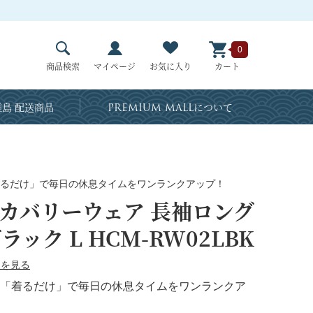
0
商品検索
マイページ
お気に入り
カート
島 配送商品
PREMIUM MALL
について
るだけ」で毎日の休息タイムをワンランクアップ！
 リカバリーウェア 長袖ロング
ラック L HCM-RW02LBK
ーを見る
「着るだけ」で毎日の休息タイムをワンランクア