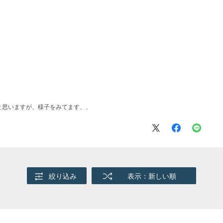
。
と思いますが、様子をみてます、、
絞り込み
表示：新しい順