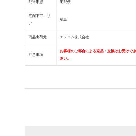
配送形態
宅配便
宅配不可エリ
離島
ア
商品出荷元
エレコム株式会社
お客様のご都合による返品・交換はお受けで
注意事項
さい。