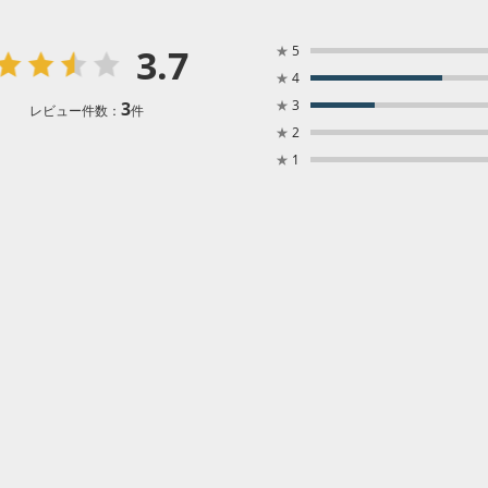
3.7
★
5
★
4
★
3
3
レビュー件数：
件
★
2
★
1