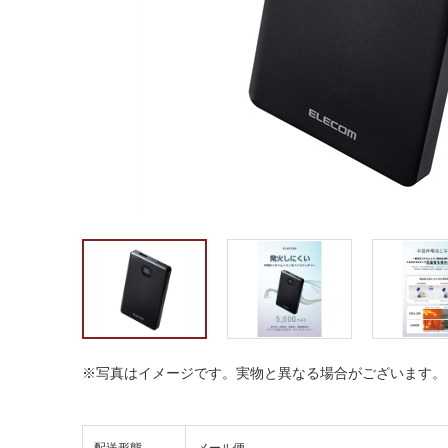
※写真はイメージです。実物と異なる場合がございます。
配送形態
メール便