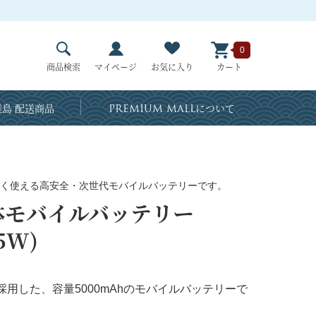
0
商品検索
マイページ
お気に入り
カート
島 配送商品
PREMIUM MALL
について
く使える高安全・次世代モバイルバッテリーです。
固体モバイルバッテリー
5W)
用した、容量5000mAhのモバイルバッテリーで