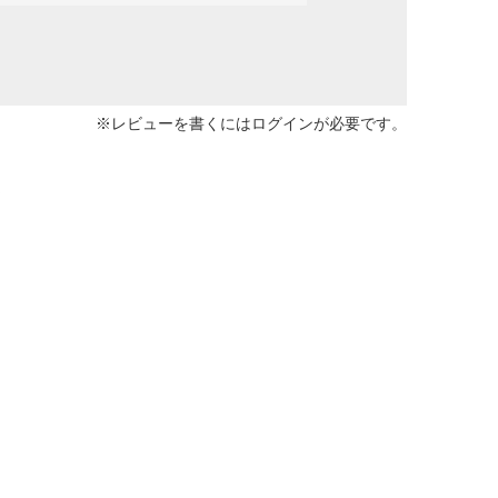
※レビューを書くには
ログイン
が必要です。