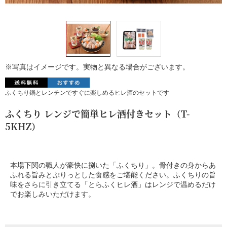
※写真はイメージです。実物と異なる場合がございます。
ふくちり鍋とレンチンですぐに楽しめるヒレ酒のセットです
ふくちり レンジで簡単ヒレ酒付きセット（T-
5KHZ）
本場下関の職人が豪快に捌いた「ふくちり」。骨付きの身からあ
ふれる旨みとぷりっとした食感をご堪能ください。ふくちりの旨
味をさらに引き立てる「とらふくヒレ酒」はレンジで温めるだけ
でお楽しみいただけます。