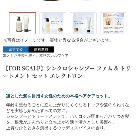
※写真はイメージです。実物と異なる場合がございます。
凛とした美髪へ導く、本格スカルプケア
【FOR SCALP】シンクロシャンプー ファム & トリ
ートメント セット エレクトロン
凛とした髪を目指す女性のための本格ヘアケアセット。
年齢を重ねるごとに立ち上がりにくくなるトップや髪のうねりな
どを実感し始めたすべての方に。
シャンプーとトリートメントで、ハリコシが弱まったパサつき髪
を、根元がふんわりと立ち上がる活き活きとした美髪へ。
上質なひとときを演出するウッディスパイスの香り。