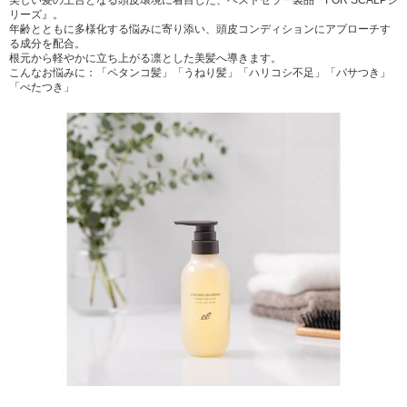
リーズ』。
年齢とともに多様化する悩みに寄り添い、頭皮コンディションにアプローチす
る成分を配合。
根元から軽やかに立ち上がる凛とした美髪へ導きます。
こんなお悩みに：「ペタンコ髪」「うねり髪」「ハリコシ不足」「パサつき」
「べたつき」