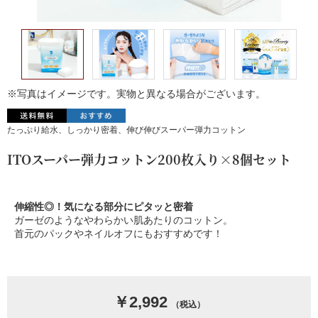
※写真はイメージです。実物と異なる場合がございます。
たっぷり給水、しっかり密着、伸び伸びスーパー弾力コットン
ITOスーパー弾力コットン200枚入り×8個セット
伸縮性◎！気になる部分にピタッと密着
ガーゼのようなやわらかい肌あたりのコットン。
首元のパックやネイルオフにもおすすめです！
￥2,992
（税込）