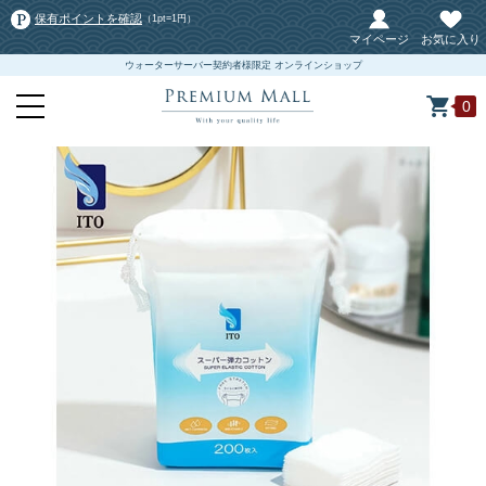
保有ポイントを確認
（1pt=1円）
マイページ
お気に入り
ウォーターサーバー契約者様限定 オンラインショップ
0