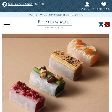
保有ポイントを確認
（1pt=1円）
マイページ
お気に入り
ウォーターサーバー契約者様限定 オンラインショップ
0