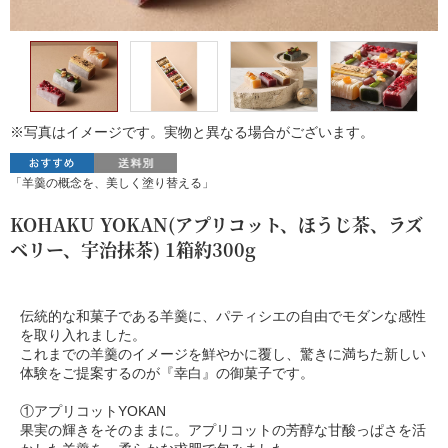
※写真はイメージです。実物と異なる場合がございます。
「羊羹の概念を、美しく塗り替える」
KOHAKU YOKAN(アプリコット、ほうじ茶、ラズ
ベリー、宇治抹茶) 1箱約300g
伝統的な和菓子である羊羹に、パティシエの自由でモダンな感性
を取り入れました。
これまでの羊羹のイメージを鮮やかに覆し、驚きに満ちた新しい
体験をご提案するのが『幸白』の御菓子です。
①アプリコットYOKAN
果実の輝きをそのままに。アプリコットの芳醇な甘酸っぱさを活