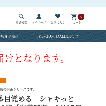
0
商品検索
マイページ
お気に入り
カート
島 配送商品
PREMIUM MALL
について
届けとなります。
用のお茶シリーズです。
体目覚める シャキっと