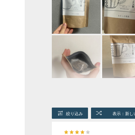
絞り込み
表示：新し