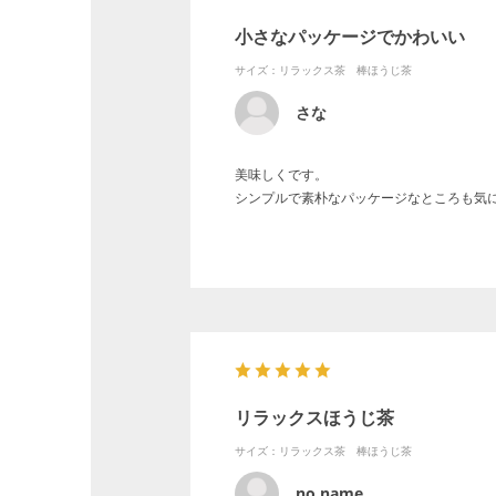
小さなパッケージでかわいい
サイズ：リラックス茶 棒ほうじ茶
さな
美味しくです。
シンプルで素朴なパッケージなところも気
リラックスほうじ茶
サイズ：リラックス茶 棒ほうじ茶
no name