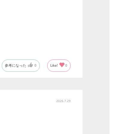
参考になった
0
Like!
0
2026.7.29