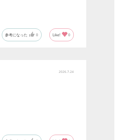
参考になった
0
Like!
0
2026.7.24