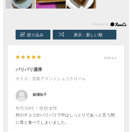
絞り込み
表示：新しい順
2026.6.2
パリパリ濃厚
サイズ：堂島アマンドショコラロール
綾瀬祐子
年代:
50代
性別:
女性
外のチョコがパリパリで中はしっとりであっと言う間
に母と食べてしまいました。