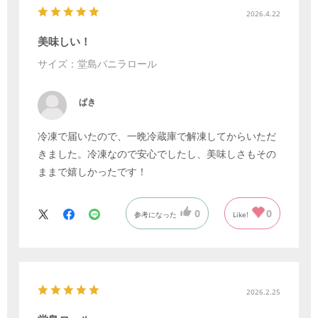
2026.4.22
美味しい！
サイズ：堂島バニラロール
ぱき
冷凍で届いたので、一晩冷蔵庫で解凍してからいただ
きました。冷凍なので安心でしたし、美味しさもその
ままで嬉しかったです！
0
0
参考になった
Like!
2026.2.25