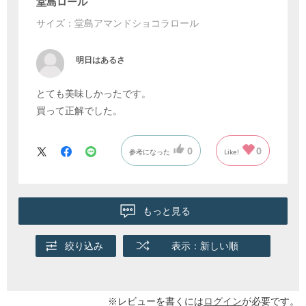
堂島ロール
サイズ：堂島アマンドショコラロール
明日はあるさ
とても美味しかったです。
買って正解でした。
0
0
参考になった
Like!
もっと見る
絞り込み
表示：新しい順
※レビューを書くには
ログイン
が必要です。