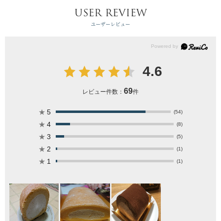
USER REVIEW
ユーザーレビュー
4.6
69
レビュー件数：
件
★
5
(54)
★
4
(8)
★
3
(5)
★
2
(1)
★
1
(1)