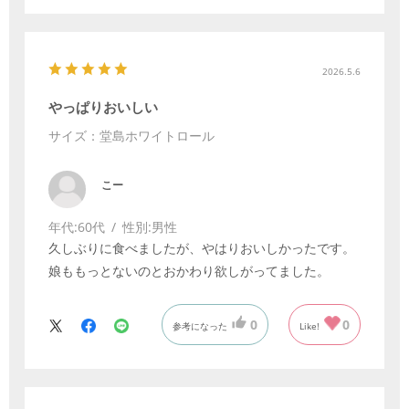
2026.5.6
やっぱりおいしい
サイズ：堂島ホワイトロール
こー
年代:
60代
性別:
男性
久しぶりに食べましたが、やはりおいしかったです。
娘ももっとないのとおかわり欲しがってました。
0
0
参考になった
Like!