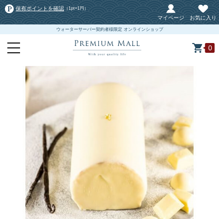
保有ポイントを確認
（1pt=1円）
マイページ
お気に入り
ウォーターサーバー契約者様限定 オンラインショップ
0