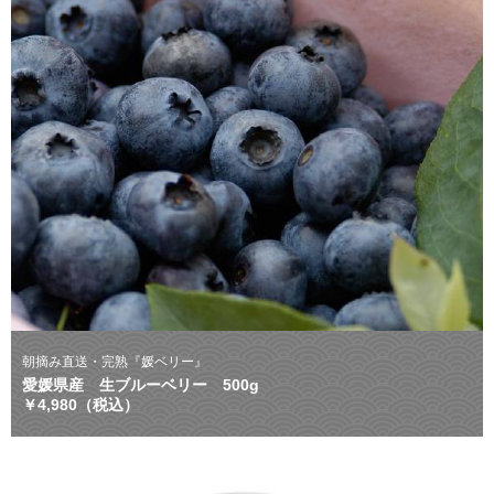
朝摘み直送・完熟『媛ベリー』
愛媛県産 生ブルーベリー 500g
￥4,980（税込）