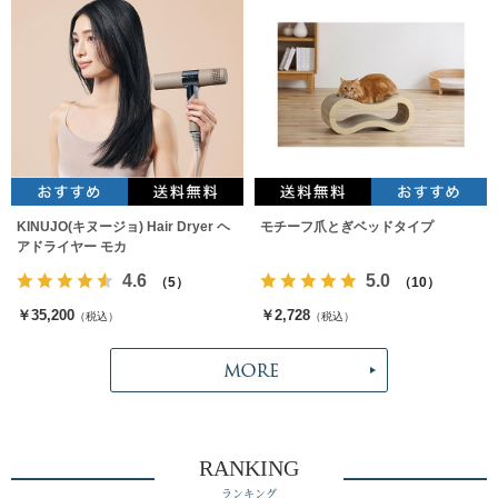
KINUJO(キヌージョ) Hair Dryer ヘ
モチーフ爪とぎベッドタイプ
アドライヤー モカ
4.6
5.0
（5）
（10）
￥35,200
￥2,728
（税込）
（税込）
RANKING
ランキング