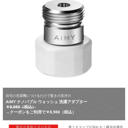
自宅の洗濯機につけるだけで驚きの洗浄力
AiMY ナノバブル ウォッシュ 洗濯アダプター
￥9,980（税込）
→クーポンをご利用で￥8,980（税込）
激うまスープが溢れる！横浜中華街