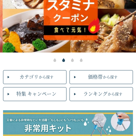
カテゴリ
価格帯
から探す
から探す
特集 キャンペーン
ランキング
から探す