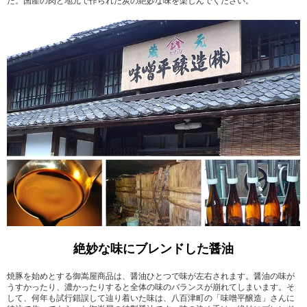
た。国産の肉と地元で作られた炭の絶妙な味を楽しんでください。
絶妙な味にブレンドした醤油
焼豚を始めとする御嵩屋商品は、醤油ひとつで味が左右されます。醤油の味が
うすかったり、濃かったりすると全体の味のバランスが崩れてしまいます。そ
して、何年も試行錯誤して辿り着いた味は、八百津町の「味噌平醸造」さんに