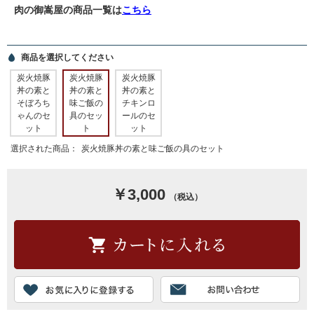
肉の御嵩屋の商品一覧は
こちら
商品を選択してください
炭火焼豚
炭火焼豚
炭火焼豚
丼の素と
丼の素と
丼の素と
そぼろち
味ご飯の
チキンロ
ゃんのセ
具のセッ
ールのセ
ット
ト
ット
選択された商品：
炭火焼豚丼の素と味ご飯の具のセット
￥3,000
（税込）