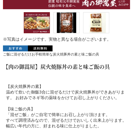
※写真はイメージです。実物と異なる場合がございます。
ご飯に混ぜるだけお手軽簡単な炭火焼豚丼の素と味ご飯の具
【肉の御嵩屋】炭火焼豚丼の素と味ご飯の具
【炭火焼豚丼の素】
温めて炊いた御飯3合に混ぜるだけで炭火焼豚丼ができあがりま
す。 お好みでネギ等の薬味をかけてお召し上がりください。
【味ご飯の具】
「混ぜご飯」がご自宅で簡単にお召し上がり頂けます。
すべて調理済みなので、混ぜるだけでおいしく出来上がります。
幅広い年代の方に、好まれる味に仕上がりました。