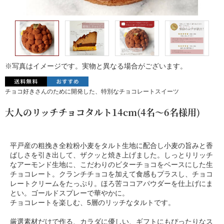
※写真はイメージです。実物と異なる場合がございます。
チョコ好きさんのために開発した、特別なチョコレートスイーツ
大人のリッチチョコタルト14cm(4名～6名様用)
平戸産の粗挽き全粒粉小麦をタルト生地に配合し小麦の旨みと香
ばしさを引き出して、ザクッと焼き上げました。しっとりリッチ
なアーモンド生地に、こだわりのビターチョコをベースにした生
チョコレート。クランチチョコを加えて食感もプラスし、チョコ
レートクリームをたっぷり。ほろ苦ココアパウダーを仕上げにま
とい。ゴールドスプレーで華やかに。
チョコレートを楽しむ、5層のリッチなタルトです。
厳選素材だけで作る、カラダに優しい、ギフトにもぴったりなス