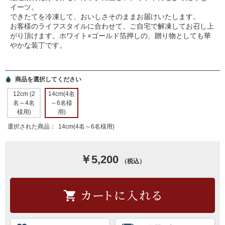
イーツ。
できたてを冷凍して、おいしさそのままお届けいたします。
お客様のライフスタイルに合わせて、ご自宅で解凍してお召し上
がり頂けます。ホワイト×ゴールド箔押しの、贈り物としても華
やかな装丁です。
商品を選択してください
12cm (2
14cm(4名
名～4名
～6名様
様用)
用)
選択された商品：
14cm(4名～6名様用)
￥5,200
（税込）