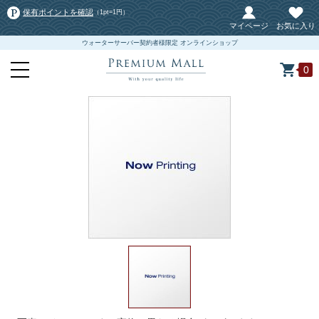
保有ポイントを確認
（1pt=1円）
マイページ
お気に入り
ウォーターサーバー契約者様限定 オンラインショップ
0