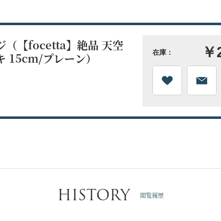
（【focetta】絶品 天空
￥2
在庫：
 15cm/プレーン）
HISTORY
閲覧履歴