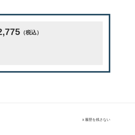
,775
（税込）
x 履歴を残さない