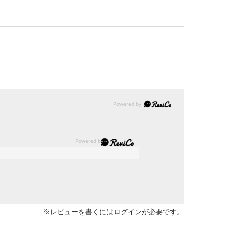
※レビューを書くには
ログイン
が必要です。