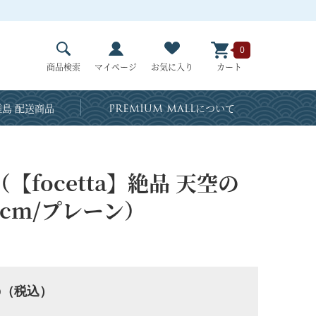
0
商品検索
マイページ
お気に入り
カート
島 配送商品
PREMIUM MALL
について
focetta】絶品 天空の
5cm/プレーン）
5
（税込）