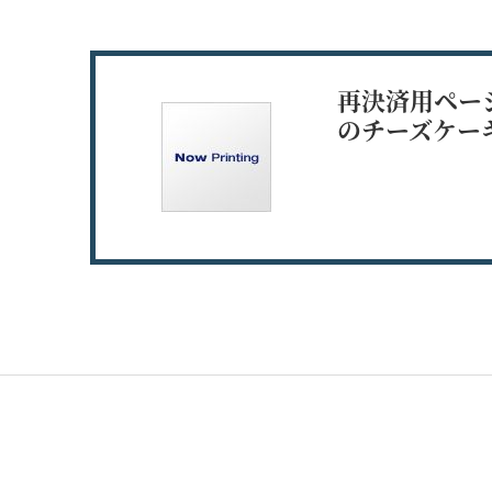
再決済用ページ
のチーズケーキ