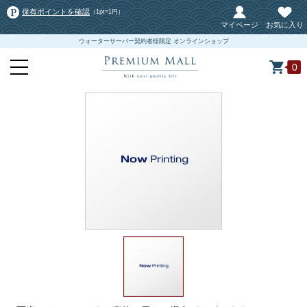
保有ポイントを確認
（1pt=1円）
マイページ
お気に入り
ウォーターサーバー契約者様限定 オンラインショップ
0