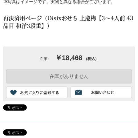
※写真はイメージです。実物と異なる場合がございます。
再決済用ページ（Oisixおせち 上慶梅【3～4人前 43
品目 和洋3段重】）
￥18,468
在庫：
（税込）