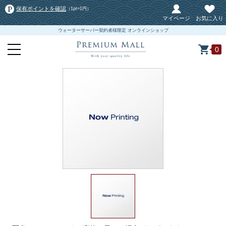
保有ポイントを確認
（1pt=1円）
マイページ
お気に入り
ウォーターサーバー契約者様限定 オンラインショップ
0