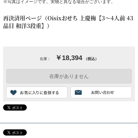
※写真はイメージです。実物と異なる場合がございます。
再決済用ページ（Oisixおせち 上慶梅【3～4人前 43
品目 和洋3段重】）
￥18,394
在庫：
（税込）