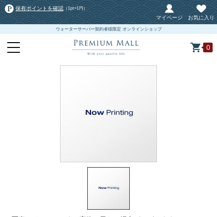
保有ポイントを確認
（1pt=1円）
マイページ
お気に入り
ウォーターサーバー契約者様限定 オンラインショップ
0