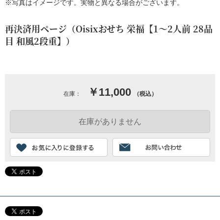
※写真はイメージです。実物と異なる場合がございます。
再決済用ページ（Oisixおせち 栄福【1～2人前 28品
目 和風2段重】）
￥11,000
在庫：
（税込）