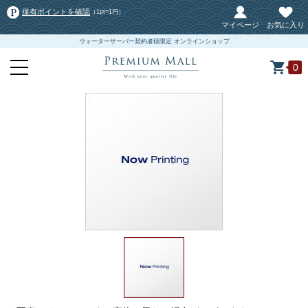
保有ポイントを確認
（1pt=1円）
マイページ
お気に入り
ウォーターサーバー契約者様限定 オンラインショップ
0