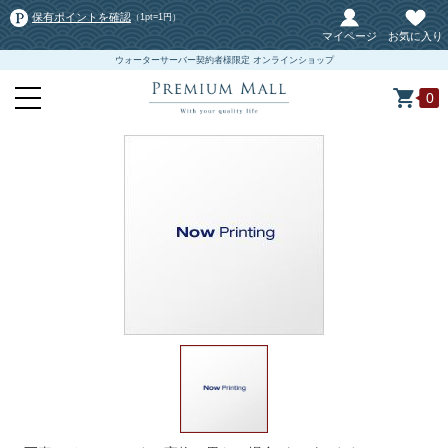
保有ポイントを確認
（1pt=1円）
マイページ
お気に入り
ウォーターサーバー契約者様限定 オンラインショップ
0