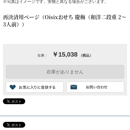
※写真はイメージです。実物と異なる場合がございます。
再決済用ページ（Oisixおせち 慶梅（和洋二段重 2～
3人前））
￥15,038
在庫：
（税込）