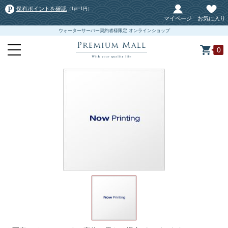
保有ポイントを確認
（1pt=1円）
マイページ
お気に入り
ウォーターサーバー契約者様限定 オンラインショップ
0