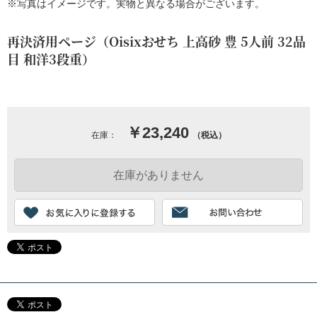
※写真はイメージです。実物と異なる場合がございます。
再決済用ページ（Oisixおせち 上高砂 豊 5人前 32品
目 和洋3段重）
￥23,240
在庫：
（税込）