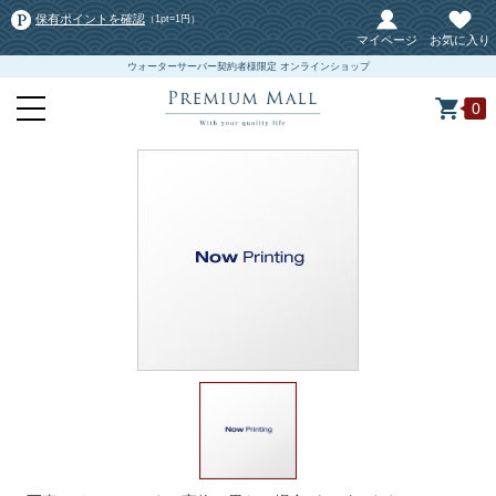
保有ポイントを確認
（1pt=1円）
マイページ
お気に入り
ウォーターサーバー契約者様限定 オンラインショップ
0