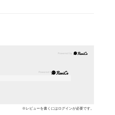
※レビューを書くには
ログイン
が必要です。