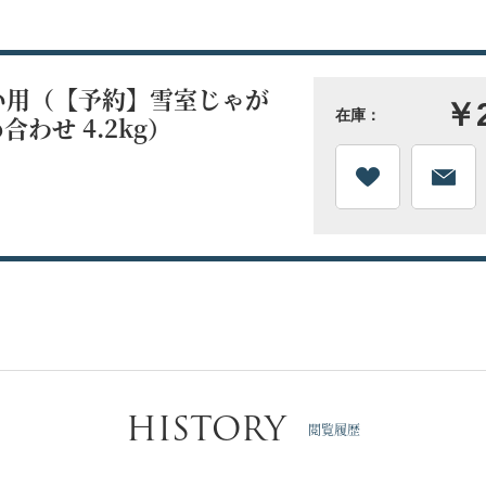
払い用（【予約】雪室じゃが
￥2
在庫：
わせ 4.2kg）
HISTORY
閲覧履歴