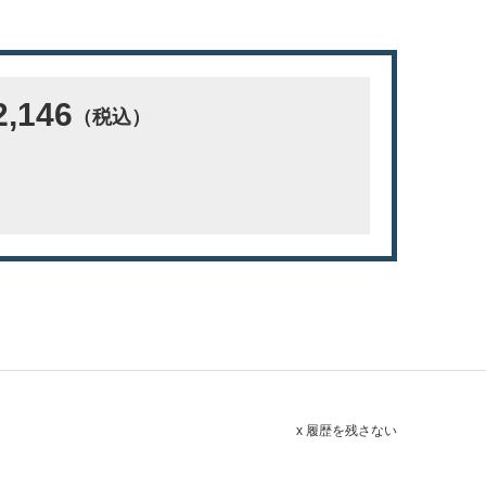
,146
（税込）
x 履歴を残さない