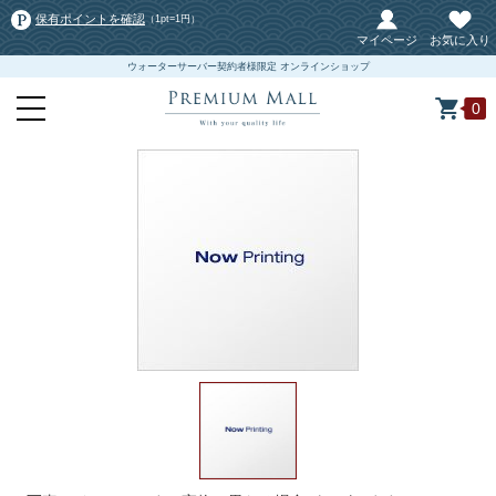
保有ポイントを確認
（1pt=1円）
マイページ
お気に入り
ウォーターサーバー契約者様限定 オンラインショップ
0