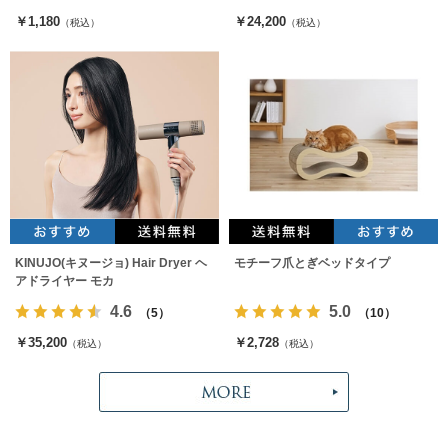
￥1,180
￥24,200
（税込）
（税込）
KINUJO(キヌージョ) Hair Dryer ヘ
モチーフ爪とぎベッドタイプ
アドライヤー モカ
4.6
5.0
（5）
（10）
￥35,200
￥2,728
（税込）
（税込）