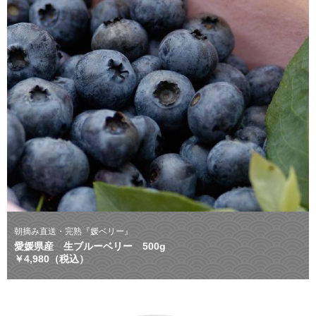
朝摘み直送・完熟『媛ベリー』
愛媛県産 生ブルーベリー 500g
￥4,980（税込）