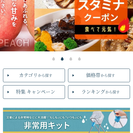
カテゴリ
価格帯
から探す
から探す
特集 キャンペーン
ランキング
から探す