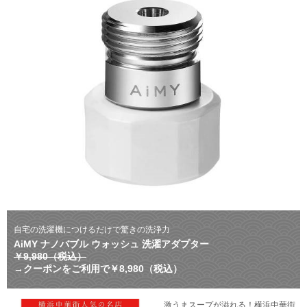
自宅の洗濯機につけるだけで驚きの洗浄力
AiMY ナノバブル ウォッシュ 洗濯アダプター
￥9,980（税込）
→クーポンをご利用で￥8,980（税込）
激うまスープが溢れる！横浜中華街